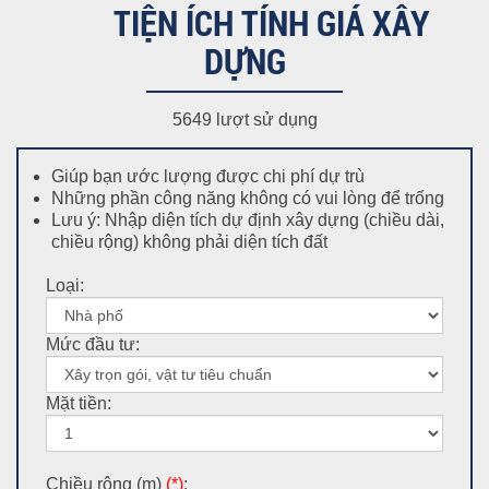
TIỆN ÍCH TÍNH GIÁ XÂY
DỰNG
5649 lượt sử dụng
Giúp bạn ước lượng được chi phí dự trù
Những phần công năng không có vui lòng để trống
Lưu ý: Nhập diện tích dự định xây dựng (chiều dài,
chiều rộng) không phải diện tích đất
Loại:
Mức đầu tư:
Mặt tiền:
Chiều rộng (m)
(*)
: