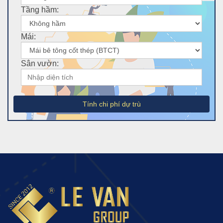
Tầng hầm:
Mái:
Sân vườn:
Tính chi phí dự trù