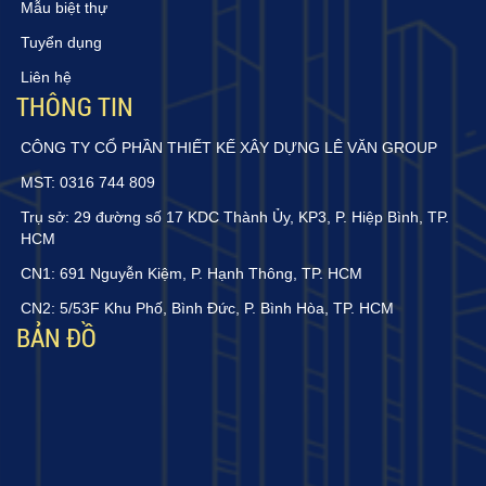
Mẫu biệt thự
Tuyển dụng
Liên hệ
THÔNG TIN
CÔNG TY CỔ PHẦN THIẾT KẾ XÂY DỰNG LÊ VĂN GROUP
MST: 0316 744 809
Trụ sở: 29 đường số 17 KDC Thành Ủy, KP3, P. Hiệp Bình, TP.
HCM
CN1: 691 Nguyễn Kiệm, P. Hạnh Thông, TP. HCM
CN2: 5/53F Khu Phố, Bình Đức, P. Bình Hòa, TP. HCM
BẢN ĐỒ