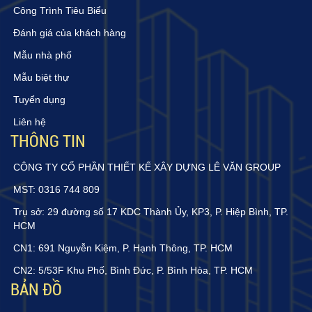
Công Trình Tiêu Biểu
Đánh giá của khách hàng
Mẫu nhà phố
Mẫu biệt thự
Tuyển dụng
Liên hệ
THÔNG TIN
CÔNG TY CỔ PHẦN THIẾT KẾ XÂY DỰNG LÊ VĂN GROUP
MST: 0316 744 809
Trụ sở: 29 đường số 17 KDC Thành Ủy, KP3, P. Hiệp Bình, TP.
HCM
CN1: 691 Nguyễn Kiệm, P. Hạnh Thông, TP. HCM
CN2: 5/53F Khu Phố, Bình Đức, P. Bình Hòa, TP. HCM
BẢN ĐỒ