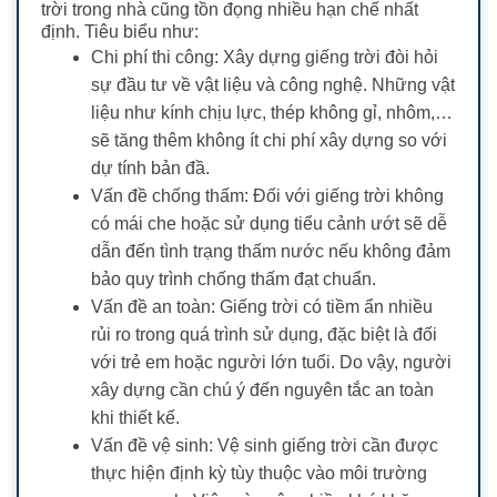
trời trong nhà cũng tồn đọng nhiều hạn chế nhất
định. Tiêu biểu như:
Chi phí thi công: Xây dựng giếng trời đòi hỏi
sự đầu tư về vật liệu và công nghệ. Những vật
liệu như kính chịu lực, thép không gỉ, nhôm,…
sẽ tăng thêm không ít chi phí xây dựng so với
dự tính bản đầ.
Vấn đề chống thấm: Đối với giếng trời không
có mái che hoặc sử dụng tiểu cảnh ướt sẽ dễ
dẫn đến tình trạng thấm nước nếu không đảm
bảo quy trình chống thấm đạt chuẩn.
Vấn đề an toàn: Giếng trời có tiềm ẩn nhiều
rủi ro trong quá trình sử dụng, đặc biệt là đối
với trẻ em hoặc người lớn tuổi. Do vậy, người
xây dựng cần chú ý đến nguyên tắc an toàn
khi thiết kế.
Vấn đề vệ sinh: Vệ sinh giếng trời cần được
thực hiện định kỳ tùy thuộc vào môi trường