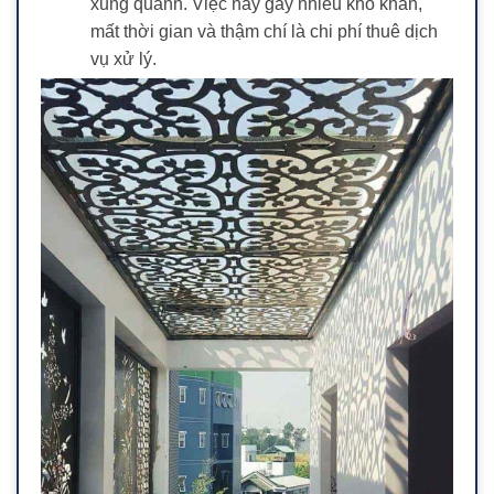
xung quanh. Việc này gây nhiều khó khăn,
mất thời gian và thậm chí là chi phí thuê dịch
vụ xử lý.