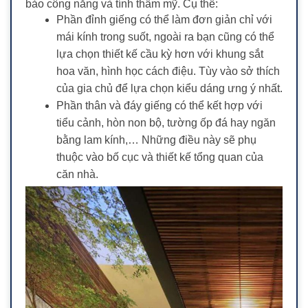
bảo công năng và tính thẩm mỹ. Cụ thể:
Phần đỉnh giếng có thể làm đơn giản chỉ với
mái kính trong suốt, ngoài ra bạn cũng có thể
lựa chọn thiết kế cầu kỳ hơn với khung sắt
hoa văn, hình học cách điệu. Tùy vào sở thích
của gia chủ để lựa chọn kiểu dáng ưng ý nhất.
Phần thân và đáy giếng có thể kết hợp với
tiểu cảnh, hòn non bộ, tường ốp đá hay ngăn
bằng lam kính,… Những điều này sẽ phụ
thuộc vào bố cục và thiết kế tổng quan của
căn nhà.