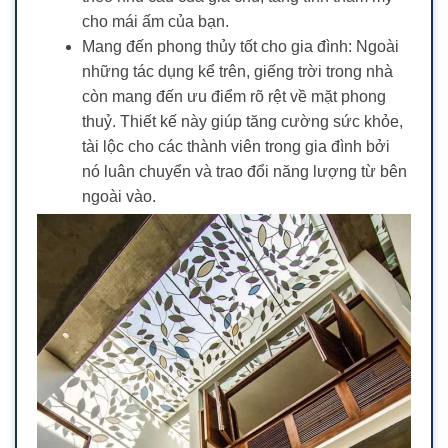
cho mái ấm của bạn.
Mang đến phong thủy tốt cho gia đình: Ngoài
những tác dụng kể trên, giếng trời trong nhà
còn mang đến ưu điểm rõ rệt về mặt phong
thuỷ. Thiết kế này giúp tăng cường sức khỏe,
tài lộc cho các thành viên trong gia đình bởi
nó luân chuyển và trao đổi năng lượng từ bên
ngoài vào.