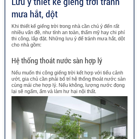
Lưu ý thiết kế giếng trời tránh
mưa hắt, dột
Khi thiết kế giếng trời trong nhà cần chú ý đến rất
nhiều vấn đề, như tính an toàn, thẩm mỹ hay chi phí
thi công, lắp đặt. Những lưu ý để tránh mưa hắt, dột
cho nhà gồm:
Hệ thống thoát nước sàn hợp lý
Nếu muốn thi công giếng trời kết hợp với tiểu cảnh
ướt, gia chủ cần phải bố trí hệ thống thoát nước sàn
cùng mái che hợp lý. Nếu không, lượng nước đọng
lại sẽ ngấm, ẩm và làm hư hại nội thất.