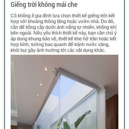
Giếng trời không mái che
Có không ít gia đình lựa chọn thiết kế giếng trời kết
hợp với khoảng thông tầng hoặc vườn nhà. Do đó,
cần để trồng cây dưới ánh nắng tự nhiên, không khí
bên ngoài. Nếu yêu thích thiết kế này, bạn cần chú ý
áp dụng khung bảo vệ, thiết kế khe hở trần hoặc kết
hợp kính, tường bao quanh để tránh nước văng,
khói bụi gây ảnh hưởng tới các vật dụng khác.