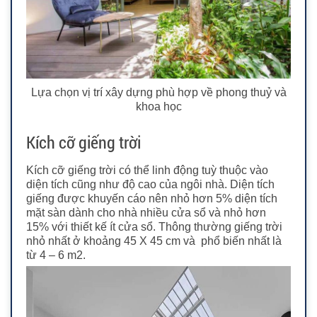
Lựa chọn vị trí xây dựng phù hợp về phong thuỷ và
khoa học
Kích cỡ giếng trời
Kích cỡ giếng trời có thể linh động tuỳ thuộc vào
diện tích cũng như độ cao của ngôi nhà. Diện tích
giếng được khuyến cáo nên nhỏ hơn 5% diện tích
mặt sàn dành cho nhà nhiều cửa sổ và nhỏ hơn
15% với thiết kế ít cửa sổ. Thông thường giếng trời
nhỏ nhất ở khoảng 45 X 45 cm và phổ biến nhất là
từ 4 – 6 m2.