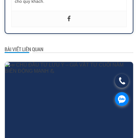
cho quý khách.
BÀI VIẾT LIÊN QUAN