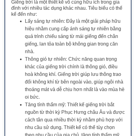
Giếng trời là một thiết kế vô cùng hữu ích trong gia
đình với nhiều tác dụng khác nhau. Tiêu biểu có thể
kể đến như:
Lấy sáng tự nhiên: Đây là một giải pháp hữu
hiệu nhằm cung cấp ánh sáng tự nhiên bằng
quá trình chiếu sáng từ mái giếng đến chân
giếng, lan tỏa toàn bộ không gian trong căn
nhà.
Thông gió tự nhiên: Chức năng quan trọng
khác của giếng trời chính là thông gió, điều
hoà không khí. Giếng trời giúp lưu thông trao
đổi không khí từ bên ngoài vào, giúp ngôi nhà
thoáng mát và dễ chịu hơn nhất là vào mùa hè
oi bức.
Tăng tính thẩm mỹ: Thiết kế giếng trời bắt
nguồn từ thời kỳ Phục Hưng châu Âu và được
cách tân qua nhiều thời kỳ nhằm phù hợp với
nhu cầu sử dụng. Thiết kế có thể tùy chọn
theo nhu cầu của gia chủ, tăng tính thẩm mỹ