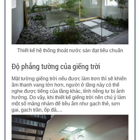
Thiết kế hệ thống thoát nước sàn đạt tiêu chuẩn
Độ phẳng tường của giếng trời
Mặt tường giếng trời nếu được làm trơn thì sẽ khiến
âm thanh vang lớn hơn, người ở tầng này có thể
nghe được tiếng của tầng khác, tính riêng tư bị ảnh
hưởng. Do vậy, khi thiết kế giếng trời nên chú ý làm
một số mảng nhám để tiêu âm như gạch thẻ, sơn
gai, gạch trần, ốp đá,…