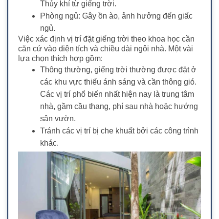
Thủy khí từ giếng trời.
Phòng ngủ: Gây ồn ào, ảnh hưởng đến giấc
ngủ.
Việc xác định vị trí đặt giếng trời theo khoa học cần
căn cứ vào diện tích và chiều dài ngôi nhà. Một vài
lựa chọn thích hợp gồm:
Thông thường, giếng trời thường được đặt ở
các khu vực thiếu ánh sáng và cần thông gió.
Các vị trí phổ biến nhất hiện nay là trung tâm
nhà, gầm cầu thang, phí sau nhà hoặc hướng
sân vườn.
Tránh các vị trí bị che khuất bởi các công trình
khác.