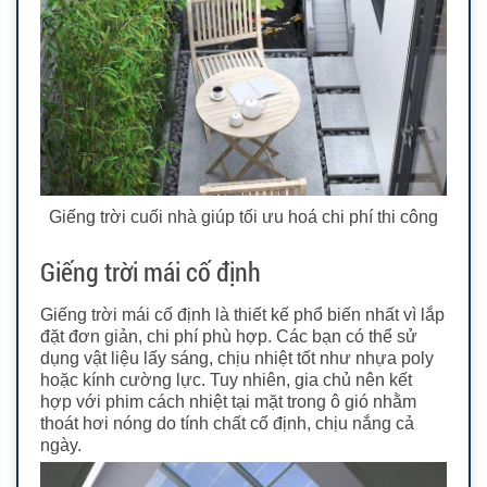
Giếng trời cuối nhà giúp tối ưu hoá chi phí thi công
Giếng trời mái cố định
Giếng trời mái cố định là thiết kế phổ biến nhất vì lắp
đặt đơn giản, chi phí phù hợp. Các bạn có thể sử
dụng vật liệu lấy sáng, chịu nhiệt tốt như nhựa poly
hoặc kính cường lực. Tuy nhiên, gia chủ nên kết
hợp với phim cách nhiệt tại mặt trong ô gió nhằm
thoát hơi nóng do tính chất cố định, chịu nắng cả
ngày.