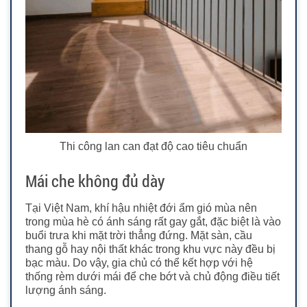
Thi công lan can đạt độ cao tiêu chuẩn
Mái che không đủ dày
Tại Việt Nam, khí hậu nhiệt đới ẩm gió mùa nên
trong mùa hè có ánh sáng rất gay gắt, đặc biệt là vào
buổi trưa khi mặt trời thẳng đứng. Mặt sàn, cầu
thang gỗ hay nội thất khác trong khu vực này đều bị
bạc màu. Do vậy, gia chủ có thể kết hợp với hệ
thống rèm dưới mái để che bớt và chủ động điều tiết
lượng ánh sáng.