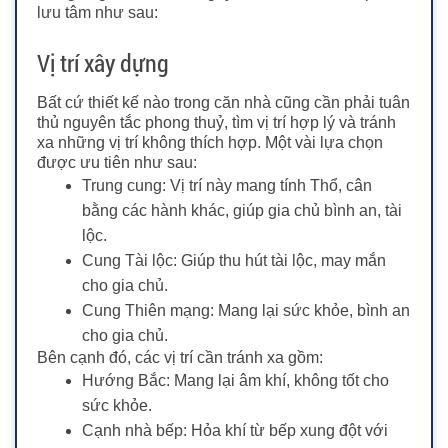
lưu tâm như sau:
Vị trí xây dựng
Bất cứ thiết kế nào trong căn nhà cũng cần phải tuân
thủ nguyên tắc phong thuỷ, tìm vị trí hợp lý và tránh
xa những vị trí không thích hợp. Một vài lựa chọn
được ưu tiên như sau:
Trung cung: Vị trí này mang tính Thổ, cân
bằng các hành khác, giúp gia chủ bình an, tài
lộc.
Cung Tài lộc: Giúp thu hút tài lộc, may mắn
cho gia chủ.
Cung Thiên mạng: Mang lại sức khỏe, bình an
cho gia chủ.
Bên cạnh đó, các vị trí cần tránh xa gồm:
Hướng Bắc: Mang lại âm khí, không tốt cho
sức khỏe.
Cạnh nhà bếp: Hỏa khí từ bếp xung đột với