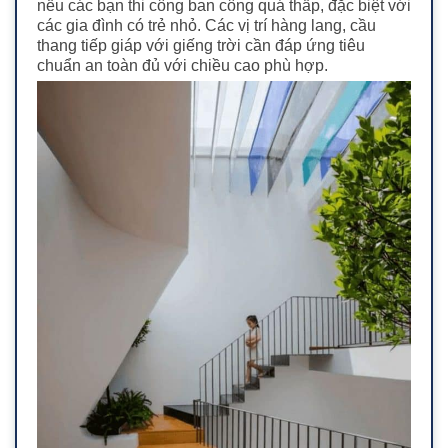
nếu các bạn thi công ban công quá thấp, đặc biệt với
các gia đình có trẻ nhỏ. Các vị trí hàng lang, cầu
thang tiếp giáp với giếng trời cần đáp ứng tiêu
chuẩn an toàn đủ với chiều cao phù hợp.