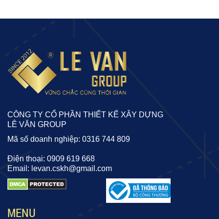
CÔNG TY CỔ PHẦN THIẾT KẾ XÂY DỰNG
LÊ VĂN GROUP
Mã số doanh nghiệp: 0316 744 809
Điện thoại: 0909 619 668
Email: levan.cskh@gmail.com
MENU