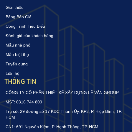
Giới thiệu
Bảng Báo Giá
Công Trình Tiêu Biểu
Đánh giá của khách hàng
Mẫu nhà phố
Mẫu biệt thự
Tuyển dụng
Liên hệ
THÔNG TIN
CÔNG TY CỔ PHẦN THIẾT KẾ XÂY DỰNG LÊ VĂN GROUP
MST: 0316 744 809
Trụ sở: 29 đường số 17 KDC Thành Ủy, KP3, P. Hiệp Bình, TP.
HCM
CN1: 691 Nguyễn Kiệm, P. Hạnh Thông, TP. HCM