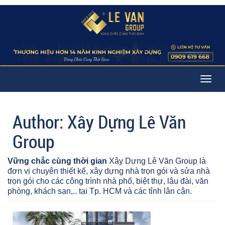
Togg
navig
Author:
Xây Dựng Lê Văn
Group
Vững chắc cùng thời gian
Xây Dựng Lê Văn Group là
đơn vị chuyên thiết kế, xây dựng nhà trọn gói và sửa nhà
trọn gói cho các công trình nhà phố, biệt thự, lâu đài, văn
phòng, khách sạn,.. tại Tp. HCM và các tỉnh lân cận.