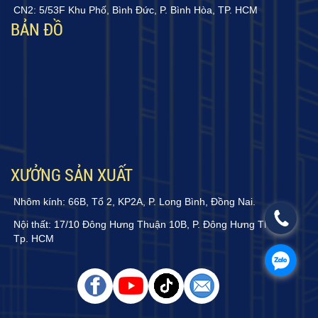
CN2: 5/53F Khu Phố, Bình Đức, P. Bình Hòa, TP. HCM
BẢN ĐỒ
XƯỞNG SẢN XUẤT
Nhôm kính: 66B, Tổ 2, KP2A, P. Long Bình, Đồng Nai.
Nội thất: 17/10 Đông Hưng Thuận 10B, P. Đông Hưng Thuận,
Tp. HCM