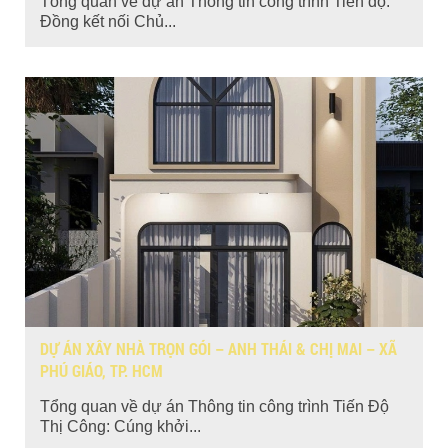
Tổng quan về dự án Thông tin công trình Tiến độ:
Đồng kết nối Chủ...
DỰ ÁN XÂY NHÀ TRỌN GÓI – ANH THÁI & CHỊ MAI – XÃ
PHÚ GIÁO, TP. HCM
Tổng quan về dự án Thông tin công trình Tiến Độ
Thị Công: Cúng khởi...