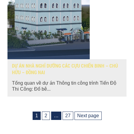
DỰ ÁN NHÀ NGHỈ DƯỠNG CÁC CỰU CHIẾN BINH – CHÚ
HỮU – ĐỒNG NAI
Tổng quan về dự án Thông tin công trình Tiến Độ
Thi Công: Đổ bê...
POSTS
1
2
…
27
Next page
Page
Page
Page
PAGINATION