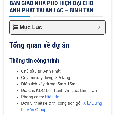
BÀN GIAO NHÀ PHỐ HIỆN ĐẠI CHO
ANH PHÁT TẠI AN LẠC – BÌNH TÂN
Mục Lục
Tổng quan về dự án
Thông tin công trình
Chủ đầu tư: Anh Phát
Quy mô xây dựng: 3.5 tầng
Diện tích xây dựng: 5m x 15m
Địa chỉ: KDC Lê Thành, An Lạc, Bình Tân
Phong cách:
Hiện đại
Đơn vị thiết kế & thi công trọn gói:
Xây Dựng
Lê Văn Group