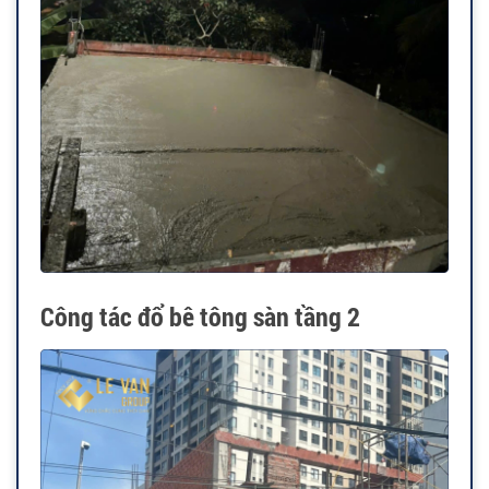
Công tác đổ bê tông sàn tầng 2