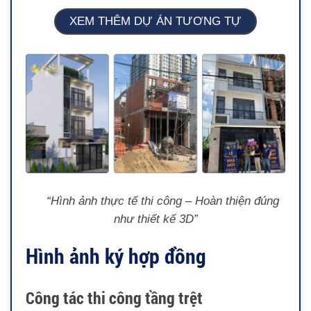
XEM THÊM DỰ ÁN TƯƠNG TỰ
“Hình ảnh thực tế thi công – Hoàn thiện đúng
như thiết kế 3D”
Hình ảnh ký hợp đồng
Công tác thi công tầng trệt