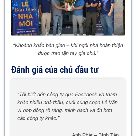
“Khoảnh khắc bàn giao – khi ngôi nhà hoàn thiện
được trao tận tay gia chủ.
“
Đánh giá của chủ đầu tư
“Tôi biết đến công ty qua Facebook và tham
khảo nhiều nhà thầu, cuối cùng chọn Lê Văn
vì hợp đồng rõ ràng, minh bạch và ổn hơn
các công ty khác.”
Anh Phát – Bình Tân