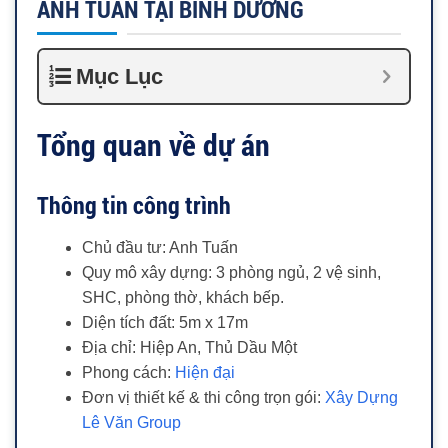
ANH TUẤN TẠI BÌNH DƯƠNG
Mục Lục
Tổng quan về dự án
Thông tin công trình
Chủ đầu tư: Anh Tuấn
Quy mô xây dựng: 3 phòng ngủ, 2 vệ sinh,
SHC, phòng thờ, khách bếp.
Diện tích đất: 5m x 17m
Địa chỉ: Hiệp An, Thủ Dầu Một
Phong cách:
Hiện đại
Đơn vị thiết kế & thi công trọn gói:
Xây Dựng
Lê Văn Group