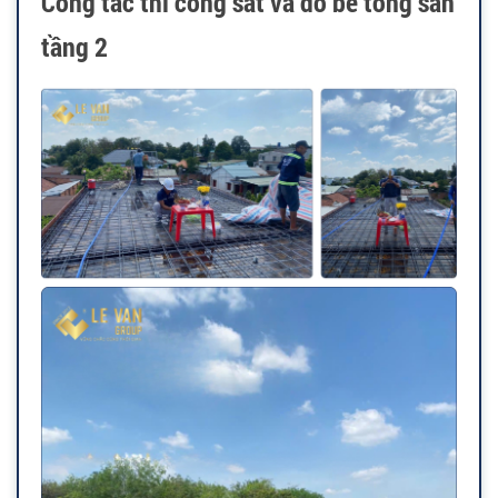
Công tác thi công sắt và đổ bê tông sàn
tầng 2