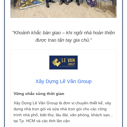
“Khoảnh khắc bàn giao – khi ngôi nhà hoàn thiện
được trao tận tay gia chủ.
“
Xây Dựng Lê Văn Group
Vững chắc cùng thời gian
Xây Dựng Lê Văn Group là đơn vị chuyên thiết kế, xây
dựng nhà trọn gói và sửa nhà trọn gói cho các công
trình nhà phố, biệt thự, lâu đài, văn phòng, khách sạn,..
tại Tp. HCM và các tỉnh lân cận.