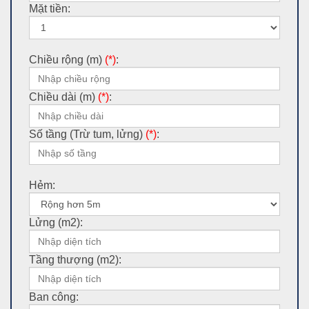
Mặt tiền:
Chiều rộng (m)
(*)
:
Chiều dài (m)
(*)
:
Số tầng (Trừ tum, lửng)
(*)
:
Hẻm:
Lửng (m2):
Tầng thượng (m2):
Ban công: