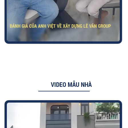
ĐÁNH GIÁ CỦA CHỊ HẰNG VỀ XÂY DỰNG LÊ VĂN GROUP
VIDEO MẪU NHÀ