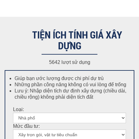
TIỆN ÍCH TÍNH GIÁ XÂY
DỰNG
5642 lượt sử dụng
Giúp bạn ước lượng được chi phí dự trù
Những phần công năng không có vui lòng để trống
Lưu ý: Nhập diện tích dự định xây dựng (chiều dài,
chiều rộng) không phải diện tích đất
Loại:
Mức đầu tư: