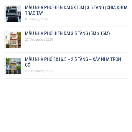
MẪU NHÀ PHỐ HIỆN ĐẠI 5X15M | 3.5 TẦNG | CHÌA KHÓA
TRAO TAY
8 January, 2026
MẪU NHÀ PHỐ HIỆN ĐẠI 3.5 TẦNG (5M x 16M)
27 December, 2025
MẪU NHÀ PHỐ 5X16.5 – 2.5 TẦNG – XÂY NHÀ TRỌN
GÓI
23 December, 2025