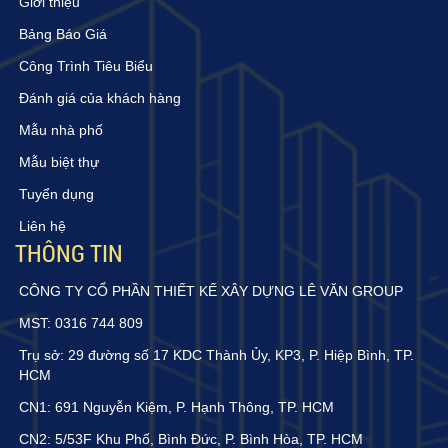
Giới thiệu
Bảng Báo Giá
Công Trình Tiêu Biểu
Đánh giá của khách hàng
Mẫu nhà phố
Mẫu biệt thự
Tuyển dụng
Liên hệ
THÔNG TIN
CÔNG TY CỔ PHẦN THIẾT KẾ XÂY DỰNG LÊ VĂN GROUP
MST: 0316 744 809
Trụ sở: 29 đường số 17 KDC Thành Ủy, KP3, P. Hiệp Bình, TP.
HCM
CN1: 691 Nguyễn Kiệm, P. Hạnh Thông, TP. HCM
CN2: 5/53F Khu Phố, Bình Đức, P. Bình Hòa, TP. HCM