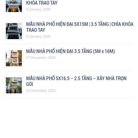
KHÓA TRAO TAY
9 January, 2026
MẪU NHÀ PHỐ HIỆN ĐẠI 5X15M | 3.5 TẦNG | CHÌA KHÓA
TRAO TAY
8 January, 2026
MẪU NHÀ PHỐ HIỆN ĐẠI 3.5 TẦNG (5M x 16M)
27 December, 2025
MẪU NHÀ PHỐ 5X16.5 – 2.5 TẦNG – XÂY NHÀ TRỌN
GÓI
23 December, 2025