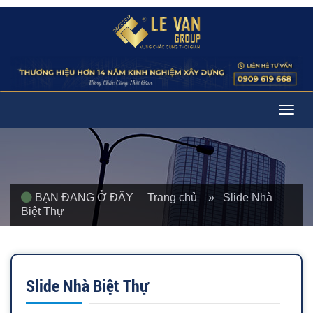
Togg
navig
BẠN ĐANG Ở ĐÂY
Trang chủ
» Slide Nhà
Biệt Thự
Slide Nhà Biệt Thự