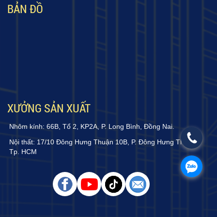
BẢN ĐỒ
XƯỞNG SẢN XUẤT
Nhôm kính: 66B, Tổ 2, KP2A, P. Long Bình, Đồng Nai.
Nội thất: 17/10 Đông Hưng Thuận 10B, P. Đông Hưng Thuận,
Tp. HCM