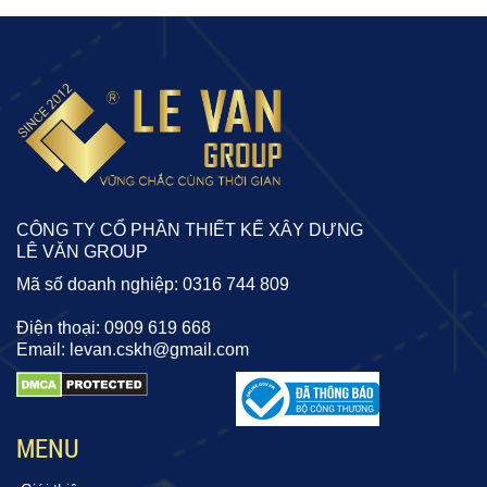
CÔNG TY CỔ PHẦN THIẾT KẾ XÂY DỰNG
LÊ VĂN GROUP
Mã số doanh nghiệp: 0316 744 809
Điện thoại: 0909 619 668
Email: levan.cskh@gmail.com
MENU