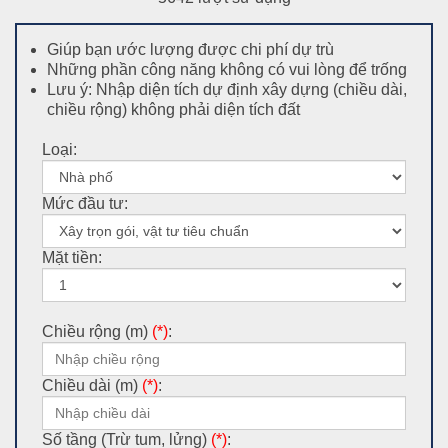
Giúp bạn ước lượng được chi phí dự trù
Những phần công năng không có vui lòng để trống
Lưu ý: Nhập diện tích dự định xây dựng (chiều dài,
chiều rộng) không phải diện tích đất
Loại:
Mức đầu tư:
Mặt tiền:
Chiều rộng (m)
(*)
:
Chiều dài (m)
(*)
:
Số tầng (Trừ tum, lửng)
(*)
: