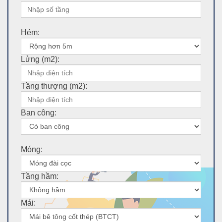
Hẻm:
Lửng (m2):
Tầng thượng (m2):
Ban công:
Móng:
Tầng hầm:
Mái: