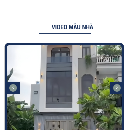
VIDEO MẪU NHÀ