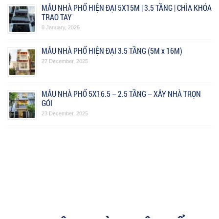
MẪU NHÀ PHỐ HIỆN ĐẠI 5X15M | 3.5 TẦNG | CHÌA KHÓA
TRAO TAY
8 January, 2026
MẪU NHÀ PHỐ HIỆN ĐẠI 3.5 TẦNG (5M x 16M)
27 December, 2025
MẪU NHÀ PHỐ 5X16.5 – 2.5 TẦNG – XÂY NHÀ TRỌN
GÓI
23 December, 2025