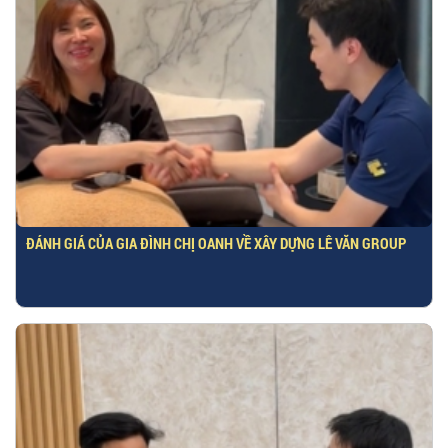
ĐÁNH GIÁ CỦA GIA ĐÌNH CHỊ OANH VỀ XÂY DỰNG LÊ VĂN GROUP