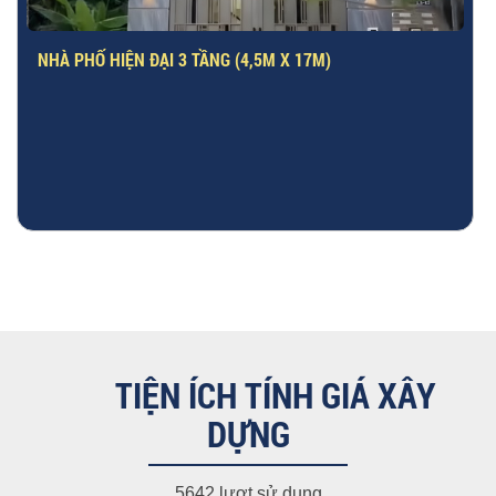
NHÀ PHỐ HIỆN ĐẠI 3 TẦNG (4,5M X 17M)
TIỆN ÍCH TÍNH GIÁ XÂY
DỰNG
5642 lượt sử dụng