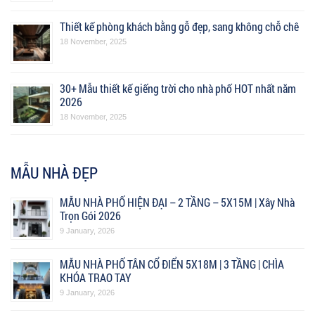
Thiết kế phòng khách bằng gỗ đẹp, sang không chỗ chê
18 November, 2025
30+ Mẫu thiết kế giếng trời cho nhà phố HOT nhất năm
2026
18 November, 2025
MẪU NHÀ ĐẸP
MẪU NHÀ PHỐ HIỆN ĐẠI – 2 TẦNG – 5X15M | Xây Nhà
Trọn Gói 2026
9 January, 2026
MẪU NHÀ PHỐ TÂN CỔ ĐIỂN 5X18M | 3 TẦNG | CHÌA
KHÓA TRAO TAY
9 January, 2026