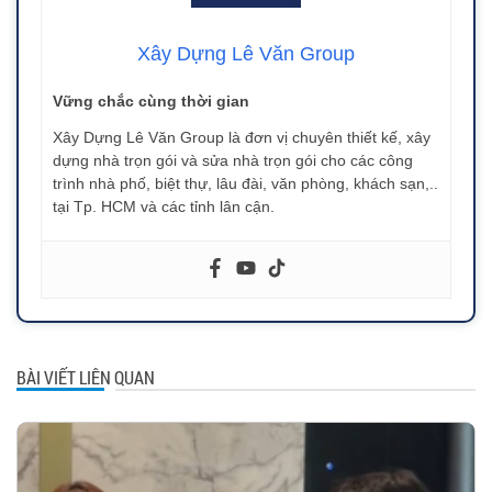
Xây Dựng Lê Văn Group
Vững chắc cùng thời gian
Xây Dựng Lê Văn Group là đơn vị chuyên thiết kế, xây
dựng nhà trọn gói và sửa nhà trọn gói cho các công
trình nhà phố, biệt thự, lâu đài, văn phòng, khách sạn,..
tại Tp. HCM và các tỉnh lân cận.
BÀI VIẾT LIÊN QUAN