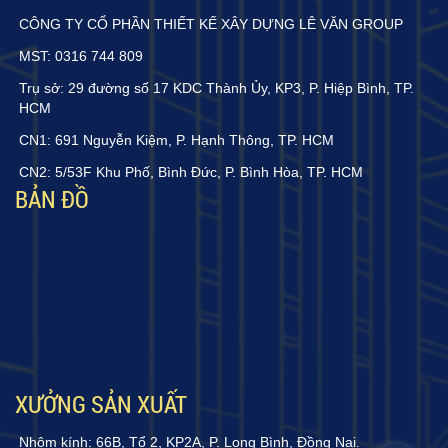
CÔNG TY CỔ PHẦN THIẾT KẾ XÂY DỰNG LÊ VĂN GROUP
MST: 0316 744 809
Trụ sở: 29 đường số 17 KDC Thành Ủy, KP3, P. Hiệp Bình, TP.
HCM
CN1: 691 Nguyễn Kiệm, P. Hạnh Thông, TP. HCM
CN2: 5/53F Khu Phố, Bình Đức, P. Bình Hòa, TP. HCM
BẢN ĐỒ
XƯỞNG SẢN XUẤT
Nhôm kính: 66B, Tổ 2, KP2A, P. Long Bình, Đồng Nai.