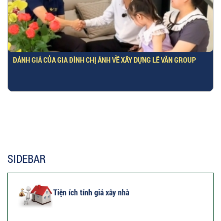
ĐÁNH GIÁ CỦA GIA ĐÌNH CHỊ ÁNH VỀ XÂY DỰNG LÊ VĂN GROUP
SIDEBAR
Tiện ích tính giá xây nhà