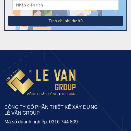
Tính chi phí dự trù
CÔNG TY CỔ PHẦN THIẾT KẾ XÂY DỰNG
LÊ VĂN GROUP
Mã số doanh nghiệp: 0316 744 809