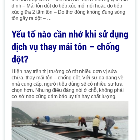
đinh – Mái tôn dột do tiếp xúc mối nối hoặc do tiếp
xúc giữa 2 tấm tôn – Do thợ đóng không đúng sóng
tôn gây ra dột – …
Yếu tố nào cần nhớ khi sử dụng
dịch vụ thay mái tôn – chống
dột?
Hiện nay trên thị trường có rất nhiều đơn vị sửa
chữa, thay mái tôn – chống dột. Với sự đa dạng về
nhà cung cấp, người tiêu dùng sẽ có nhiều sự lựa
chọn hơn. Nhưng điều đáng nói ở chỗ, không phải
cơ sở nào cũng đảm bảo uy tín hay chất lượng.