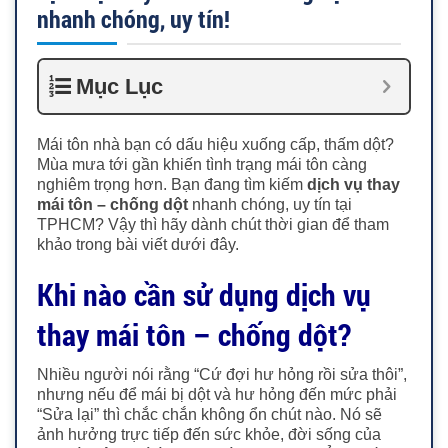
nhanh chóng, uy tín!
Mục Lục
Mái tôn nhà bạn có dấu hiệu xuống cấp, thấm dột?
Mùa mưa tới gần khiến tình trạng mái tôn càng
nghiêm trọng hơn. Bạn đang tìm kiếm
dịch vụ thay
mái tôn – chống dột
nhanh chóng, uy tín tại
TPHCM? Vậy thì hãy dành chút thời gian để tham
khảo trong bài viết dưới đây.
Khi nào cần sử dụng dịch vụ
thay mái tôn – chống dột?
Nhiều người nói rằng “Cứ đợi hư hỏng rồi sửa thôi”,
nhưng nếu để mái bị dột và hư hỏng đến mức phải
“Sửa lại” thì chắc chắn không ổn chút nào. Nó sẽ
ảnh hưởng trực tiếp đến sức khỏe, đời sống của