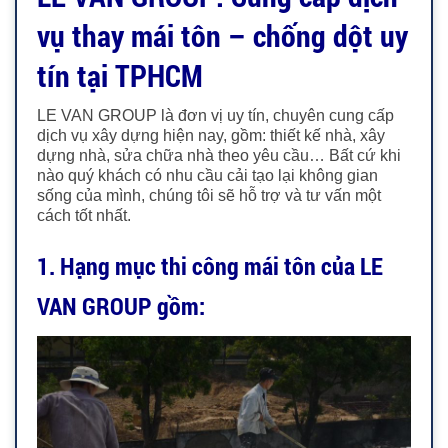
vụ thay mái tôn – chống dột uy
tín tại TPHCM
LE VAN GROUP là đơn vị uy tín, chuyên cung cấp
dịch vụ xây dựng hiện nay, gồm: thiết kế nhà, xây
dựng nhà, sửa chữa nhà theo yêu cầu… Bất cứ khi
nào quý khách có nhu cầu cải tạo lại không gian
sống của mình, chúng tôi sẽ hỗ trợ và tư vấn một
cách tốt nhất.
1. Hạng mục thi công mái tôn của LE
VAN GROUP gồm: