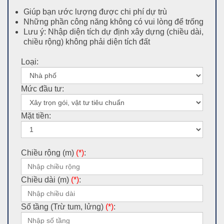
Giúp bạn ước lượng được chi phí dự trù
Những phần công năng không có vui lòng để trống
Lưu ý: Nhập diện tích dự định xây dựng (chiều dài,
chiều rộng) không phải diện tích đất
Loại:
Mức đầu tư:
Mặt tiền:
Chiều rộng (m)
(*)
:
Chiều dài (m)
(*)
:
Số tầng (Trừ tum, lửng)
(*)
: