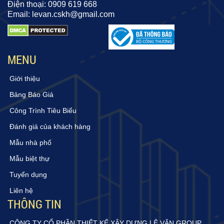
Điện thoại: 0909 619 668
Email: levan.cskh@gmail.com
MENU
Giới thiệu
Bảng Báo Giá
Công Trình Tiêu Biểu
Đánh giá của khách hàng
Mẫu nhà phố
Mẫu biệt thự
Tuyển dụng
Liên hệ
THÔNG TIN
CÔNG TY CỔ PHẦN THIẾT KẾ XÂY DỰNG LÊ VĂN GROUP