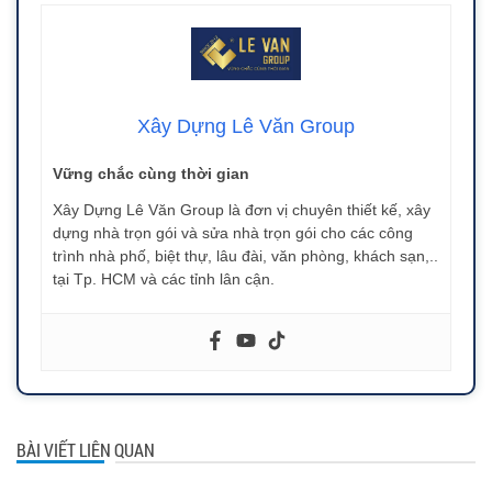
Xây Dựng Lê Văn Group
Vững chắc cùng thời gian
Xây Dựng Lê Văn Group là đơn vị chuyên thiết kế, xây
dựng nhà trọn gói và sửa nhà trọn gói cho các công
trình nhà phố, biệt thự, lâu đài, văn phòng, khách sạn,..
tại Tp. HCM và các tỉnh lân cận.
BÀI VIẾT LIÊN QUAN