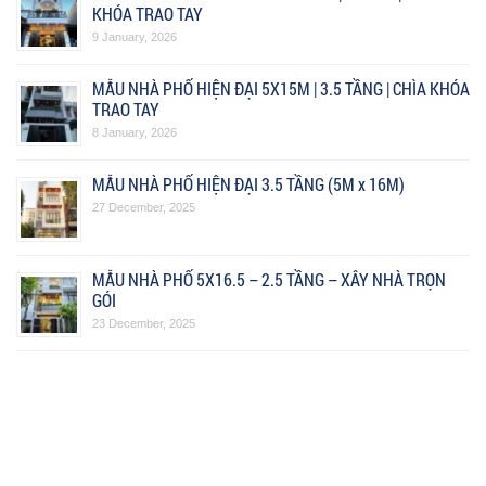
KHÓA TRAO TAY
9 January, 2026
MẪU NHÀ PHỐ HIỆN ĐẠI 5X15M | 3.5 TẦNG | CHÌA KHÓA
TRAO TAY
8 January, 2026
MẪU NHÀ PHỐ HIỆN ĐẠI 3.5 TẦNG (5M x 16M)
27 December, 2025
MẪU NHÀ PHỐ 5X16.5 – 2.5 TẦNG – XÂY NHÀ TRỌN
GÓI
23 December, 2025