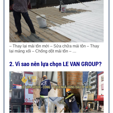
– Thay lại mái tôn mới – Sửa chữa mái tôn – Thay
lại máng xối – Chống dột mái tôn – …
2. Vì sao nên lựa chọn LE VAN GROUP?