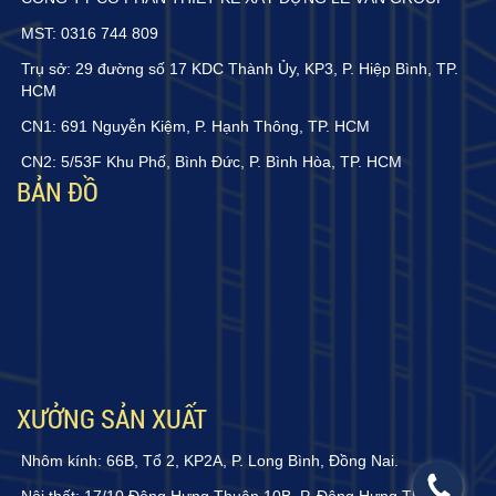
MST: 0316 744 809
Trụ sở: 29 đường số 17 KDC Thành Ủy, KP3, P. Hiệp Bình, TP.
HCM
CN1: 691 Nguyễn Kiệm, P. Hạnh Thông, TP. HCM
CN2: 5/53F Khu Phố, Bình Đức, P. Bình Hòa, TP. HCM
BẢN ĐỒ
XƯỞNG SẢN XUẤT
Nhôm kính: 66B, Tổ 2, KP2A, P. Long Bình, Đồng Nai.