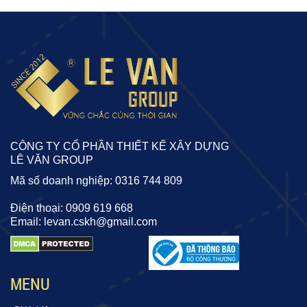
CÔNG TY CỔ PHẦN THIẾT KẾ XÂY DỰNG
LÊ VĂN GROUP
Mã số doanh nghiệp: 0316 744 809
Điện thoại: 0909 619 668
Email: levan.cskh@gmail.com
MENU