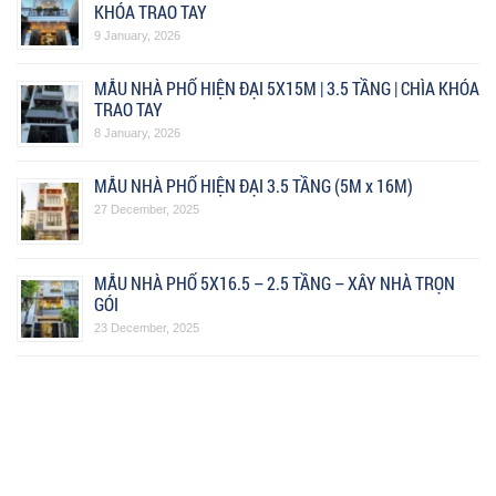
KHÓA TRAO TAY
9 January, 2026
MẪU NHÀ PHỐ HIỆN ĐẠI 5X15M | 3.5 TẦNG | CHÌA KHÓA
TRAO TAY
8 January, 2026
MẪU NHÀ PHỐ HIỆN ĐẠI 3.5 TẦNG (5M x 16M)
27 December, 2025
MẪU NHÀ PHỐ 5X16.5 – 2.5 TẦNG – XÂY NHÀ TRỌN
GÓI
23 December, 2025