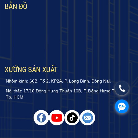
BẢN ĐỒ
XƯỞNG SẢN XUẤT
Nhôm kính: 66B, Tổ 2, KP2A, P. Long Bình, Đồng Nai.
Nội thất: 17/10 Đông Hưng Thuận 10B, P. Đông Hưng Thuận,
Tp. HCM