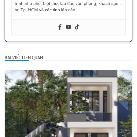
trình nhà phố, biệt thự, lâu đài, văn phòng, khách sạn,..
tại Tp. HCM và các tỉnh lân cận.
BÀI VIẾT LIÊN QUAN