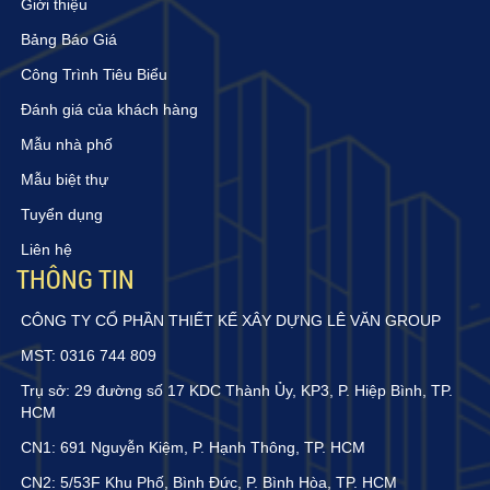
Giới thiệu
Bảng Báo Giá
Công Trình Tiêu Biểu
Đánh giá của khách hàng
Mẫu nhà phố
Mẫu biệt thự
Tuyển dụng
Liên hệ
THÔNG TIN
CÔNG TY CỔ PHẦN THIẾT KẾ XÂY DỰNG LÊ VĂN GROUP
MST: 0316 744 809
Trụ sở: 29 đường số 17 KDC Thành Ủy, KP3, P. Hiệp Bình, TP.
HCM
CN1: 691 Nguyễn Kiệm, P. Hạnh Thông, TP. HCM
CN2: 5/53F Khu Phố, Bình Đức, P. Bình Hòa, TP. HCM