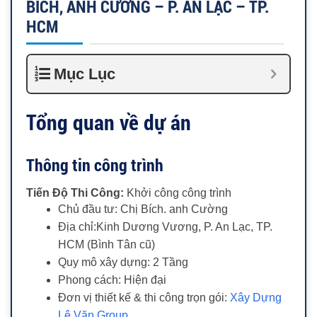
BÍCH, ANH CƯỜNG – P. AN LẠC – TP.
HCM
Mục Lục
Tổng quan về dự án
Thông tin công trình
Tiến Độ Thi Công:
Khởi công công trình
Chủ đầu tư: Chị Bích. anh Cường
Địa chỉ:Kinh Dương Vương, P. An Lạc, TP.
HCM (Bình Tân cũ)
Quy mô xây dựng: 2 Tầng
Phong cách: Hiện đại
Đơn vị thiết kế & thi công trọn gói:
Xây Dựng
Lê Văn Group