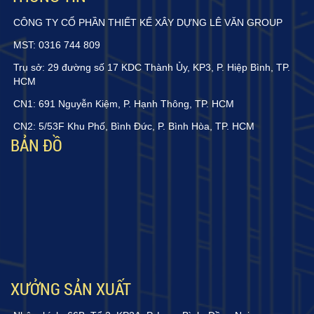
CÔNG TY CỔ PHẦN THIẾT KẾ XÂY DỰNG LÊ VĂN GROUP
MST: 0316 744 809
Trụ sở: 29 đường số 17 KDC Thành Ủy, KP3, P. Hiệp Bình, TP.
HCM
CN1: 691 Nguyễn Kiệm, P. Hạnh Thông, TP. HCM
CN2: 5/53F Khu Phố, Bình Đức, P. Bình Hòa, TP. HCM
BẢN ĐỒ
XƯỞNG SẢN XUẤT