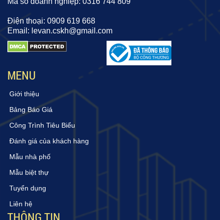
Mã số doanh nghiệp: 0316 744 809
Điện thoại: 0909 619 668
Email: levan.cskh@gmail.com
MENU
Giới thiệu
Bảng Báo Giá
Công Trình Tiêu Biểu
Đánh giá của khách hàng
Mẫu nhà phố
Mẫu biệt thự
Tuyển dụng
Liên hệ
THÔNG TIN