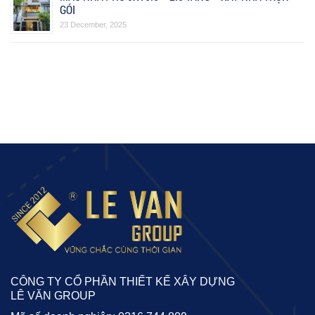
GÓI
23 December, 2025
CÔNG TY CỔ PHẦN THIẾT KẾ XÂY DỰNG
LÊ VĂN GROUP