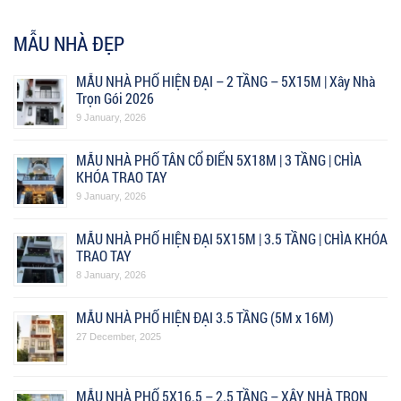
MẪU NHÀ ĐẸP
MẪU NHÀ PHỐ HIỆN ĐẠI – 2 TẦNG – 5X15M | Xây Nhà
Trọn Gói 2026
9 January, 2026
MẪU NHÀ PHỐ TÂN CỔ ĐIỂN 5X18M | 3 TẦNG | CHÌA
KHÓA TRAO TAY
9 January, 2026
MẪU NHÀ PHỐ HIỆN ĐẠI 5X15M | 3.5 TẦNG | CHÌA KHÓA
TRAO TAY
8 January, 2026
MẪU NHÀ PHỐ HIỆN ĐẠI 3.5 TẦNG (5M x 16M)
27 December, 2025
MẪU NHÀ PHỐ 5X16.5 – 2.5 TẦNG – XÂY NHÀ TRỌN