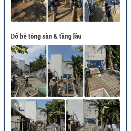
Đổ bê tông sàn & tầng lầu