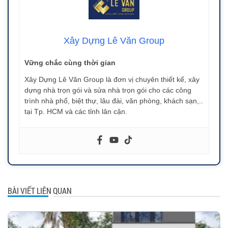
Xây Dựng Lê Văn Group
Vững chắc cùng thời gian
Xây Dựng Lê Văn Group là đơn vị chuyên thiết kế, xây
dựng nhà trọn gói và sửa nhà trọn gói cho các công
trình nhà phố, biệt thự, lâu đài, văn phòng, khách sạn,..
tại Tp. HCM và các tỉnh lân cận.
BÀI VIẾT LIÊN QUAN