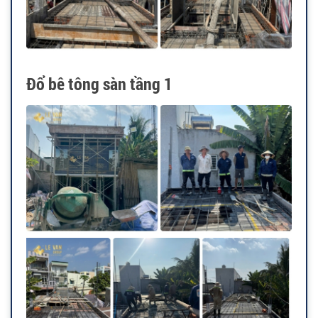
Đổ bê tông sàn tầng 1