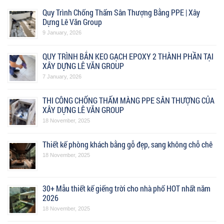
Quy Trình Chống Thấm Sân Thượng Bằng PPE | Xây
Dựng Lê Văn Group
9 January, 2026
QUY TRÌNH BẮN KEO GẠCH EPOXY 2 THÀNH PHẦN TẠI
XÂY DỰNG LÊ VĂN GROUP
7 January, 2026
THI CÔNG CHỐNG THẤM MÀNG PPE SÂN THƯỢNG CỦA
XÂY DỰNG LÊ VĂN GROUP
18 November, 2025
Thiết kế phòng khách bằng gỗ đẹp, sang không chỗ chê
18 November, 2025
30+ Mẫu thiết kế giếng trời cho nhà phố HOT nhất năm
2026
18 November, 2025