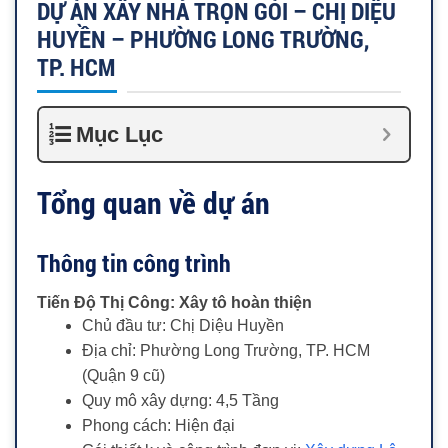
DỰ ÁN XÂY NHÀ TRỌN GÓI – CHỊ DIỆU
HUYỀN – PHƯỜNG LONG TRƯỜNG,
TP. HCM
Mục Lục
Tổng quan về dự án
Thông tin công trình
Tiến Độ Thị Công: Xây tô hoàn thiện
Chủ đầu tư: Chị Diệu Huyền
Địa chỉ: Phường Long Trường, TP. HCM
(Quận 9 cũ)
Quy mô xây dựng: 4,5 Tầng
Phong cách: Hiện đại