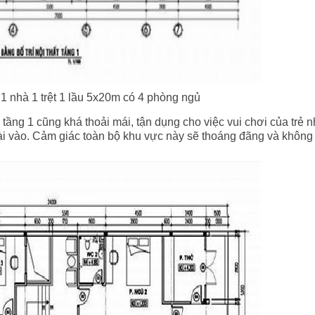
g 1 nhà 1 trệt 1 lầu 5x20m có 4 phòng ngủ
ầng 1 cũng khá thoải mái, tận dụng cho việc vui chơi của trẻ 
ài vào. Cảm giác toàn bộ khu vực này sẽ thoáng đãng và không 