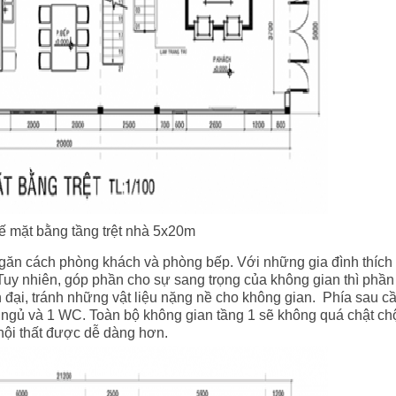
kế mặt bằng tầng trệt nhà 5x20m
găn cách phòng khách và phòng bếp. Với những gia đình thích 
 Tuy nhiên, góp phần cho sự sang trọng của không gian thì phần
 đại, tránh những vật liệu nặng nề cho không gian.
Phía sau c
g ngủ và 1 WC. Toàn bộ không gian tầng 1 sẽ không quá chật chộ
 nội thất được dễ dàng hơn.