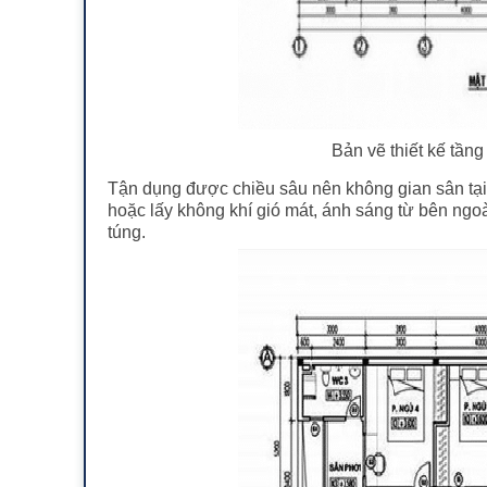
Bản vẽ thiết kế tần
Tận dụng được chiều sâu nên không gian sân tại t
hoặc lấy không khí gió mát, ánh sáng từ bên ngo
túng.