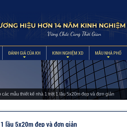
ĐÁNH GIÁ CỦA KH
KINH NGHIỆM XD
MẪU NHÀ PHỐ
các mẫu thiết kế nhà 1 trệt 1 lầu 5x20m đẹp và đơn giản
t 1 lầu 5x20m đẹp và đơn giản