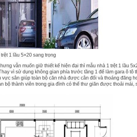
 trệt 1 lầu 5×20 sang trọng
ưng vẫn muốn giữ thiết kế hiện đại thì mẫu nhà 1 trệt 1 lầu 5
Thay vì sử dụng không gian phía trước tầng 1 để làm gara ô tô t
u vực sân giúp toàn bộ căn nhà được cân đối và thoáng đãng h
n bộ thành viên trong gia đình có thể thư giãn được thoải mái, 