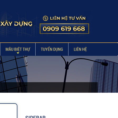
MẪU BIỆT THỰ
TUYỂN DỤNG
LIÊN HỆ
SIDEBAR