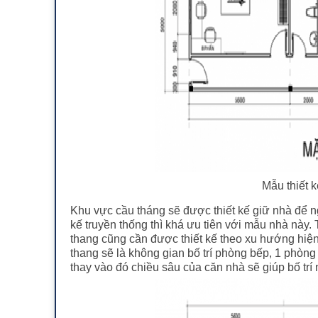
Mẫu thiết 
Khu vực cầu tháng sẽ được thiết kế giữ nhà để n
kế truyền thống thì khá ưu tiên với mẫu nhà này.
thang cũng cần được thiết kế theo xu hướng hiện
thang sẽ là không gian bố trí phòng bếp, 1 phòn
thay vào đó chiều sâu của căn nhà sẽ giúp bố trí