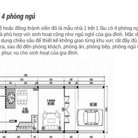
ó 4 phòng ngủ
ệ hoặc đông thành viên đó là mẫu nhà 1 trệt 1 lầu có 4 phòng n
 và phù hợp với sinh hoạt cũng như ngủ nghỉ của gia đình. Mặc 
 dụng chiều sâu để thiết kế không gian từng khu vực rất đầy đủ
gara, sau đó đến phòng khách, phòng ăn, phòng bếp, phòng ngủ 
phục vụ cho sinh hoạt của gia đình.