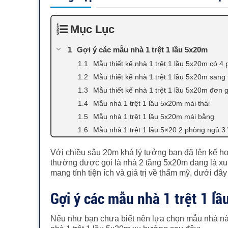
Mục Lục
Gợi ý các mẫu nhà 1 trệt 1 lầu 5x20m
Mẫu thiết kế nhà 1 trệt 1 lầu 5x20m có 4
Mẫu thiết kế nhà 1 trệt 1 lầu 5x20m sang 
Mẫu thiết kế nhà 1 trệt 1 lầu 5x20m đơn 
Mẫu nhà 1 trệt 1 lầu 5x20m mái thái
Mẫu nhà 1 trệt 1 lầu 5x20m mái bằng
Mẫu nhà 1 trệt 1 lầu 5×20 2 phòng ngủ 3
Với chiều sâu 20m khá lý tưởng bạn đã lên kế h
thường được gọi là nhà 2 tầng 5x20m đang là xu
mang tính tiện ích và giá trị về thẩm mỹ, dưới 
Gợi ý các mẫu nhà 1 trệt 1 l
Nếu như bạn chưa biết nên lựa chọn mẫu nhà nào