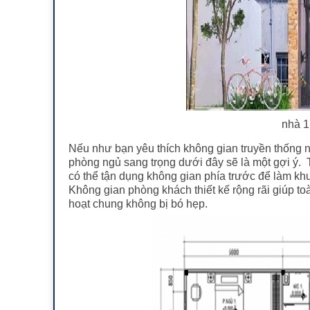
nhà 1
Nếu như bạn yêu thích không gian truyền thống nh
phòng ngủ sang trọng dưới đây sẽ là một gợi ý.
có thể tận dụng không gian phía trước để làm kh
Không gian phòng khách thiết kế rộng rãi giúp toà
hoạt chung không bị bó hẹp.