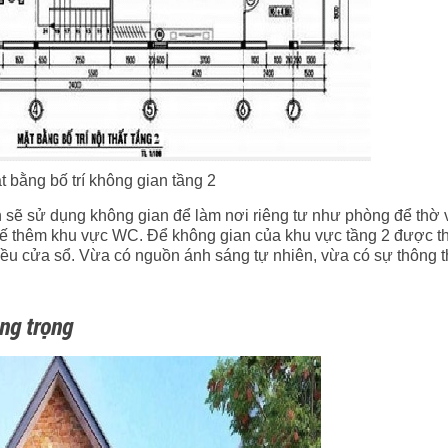
 bằng bố trí không gian tầng 2
àn sẽ sử dụng không gian để làm nơi riêng tư như phòng để thờ 
ết kế thêm khu vực WC. Để không gian của khu vực tầng 2 được 
iều cửa sổ. Vừa có nguồn ánh sáng tự nhiên, vừa có sự thông 
ng trọng