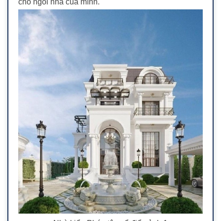
cho ngôi nhà của mình.