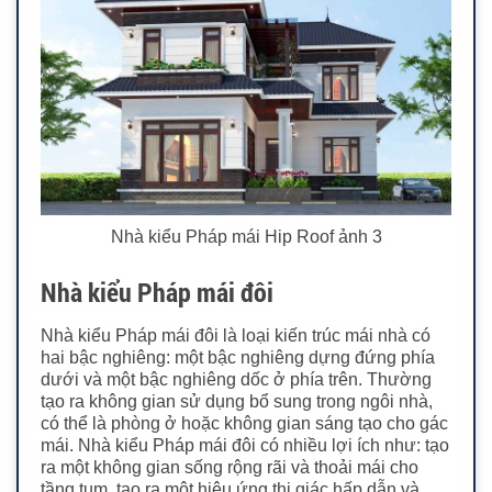
Nhà kiểu Pháp mái Hip Roof ảnh 3
Nhà kiểu Pháp mái đôi
Nhà kiểu Pháp mái đôi là loại kiến trúc mái nhà có
hai bậc nghiêng: một bậc nghiêng dựng đứng phía
dưới và một bậc nghiêng dốc ở phía trên. Thường
tạo ra không gian sử dụng bổ sung trong ngôi nhà,
có thể là phòng ở hoặc không gian sáng tạo cho gác
mái.
Nhà kiểu Pháp mái đôi có nhiều lợi ích như: tạo
ra một không gian sống rộng rãi và thoải mái cho
tầng tum, tạo ra một hiệu ứng thị giác hấp dẫn và