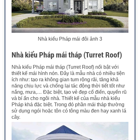
Nhà kiểu Pháp mái đôi ảnh 3
Nhà kiểu Pháp mái tháp (Turret Roof)
Nhà kiểu Pháp mái tháp (Turret Roof) nổi bật với
thiết kế mái hình nón. Đây là mẫu nhà có nhiều tiện
ích như: tạo ra không gian tum rộng rãi, tăng khả
năng chịu lực và chống lại tác động thời tiết tốt như
nắng, mưa,…
Đặc biệt, tạo vẻ đẹp cổ điển, quyến rũ
và bí ẩn cho ngôi nhà. Thiết kế của mẫu nhà kiểu
Pháp khá đặc biệt. Trong đó phần mái tháp thường
sử dụng ngói hoặc tôn có tông màu đen hay xanh lá
cây.