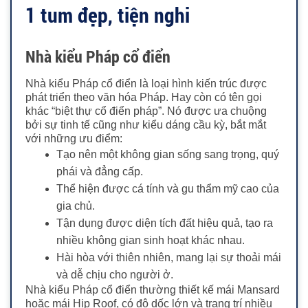
1 tum đẹp, tiện nghi
Nhà kiểu Pháp cổ điển
Nhà kiểu Pháp cổ điển là loại hình kiến trúc được
phát triển theo văn hóa Pháp. Hay còn có tên gọi
khác “biệt thự cổ điển pháp”. Nó được ưa chuộng
bởi sự tinh tế cũng như kiểu dáng cầu kỳ, bắt mắt
với những ưu điểm:
Tạo nên một không gian sống sang trọng, quý
phái và đẳng cấp.
Thể hiện được cá tính và gu thẩm mỹ cao của
gia chủ.
Tận dụng được diện tích đất hiệu quả, tạo ra
nhiều không gian sinh hoạt khác nhau.
Hài hòa với thiên nhiên, mang lại sự thoải mái
và dễ chịu cho người ở.
Nhà kiểu Pháp cổ điển thường thiết kế mái Mansard
hoặc mái Hip Roof, có độ dốc lớn và trang trí nhiều