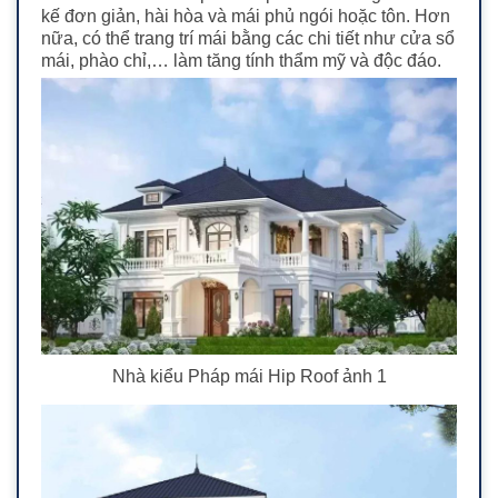
kế đơn giản, hài hòa và mái phủ ngói hoặc tôn. Hơn
nữa, có thể trang trí mái bằng các chi tiết như cửa sổ
mái, phào chỉ,… làm tăng tính thẩm mỹ và độc đáo.
Nhà kiểu Pháp mái Hip Roof ảnh 1