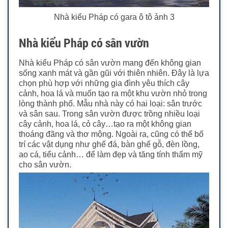
Nhà kiểu Pháp có gara ô tô ảnh 3
Nhà kiểu Pháp có sân vườn
Nhà kiểu Pháp có sân vườn mang đến không gian
sống xanh mát và gần gũi với thiên nhiên. Đây là lựa
chọn phù hợp với những gia đình yêu thích cây
cảnh, hoa lá và muốn tạo ra một khu vườn nhỏ trong
lòng thành phố.
Mẫu nhà này có hai loại: sân trước
và sân sau. Trong sân vườn được trồng nhiều loại
cây cảnh, hoa lá, cỏ cây…tạo ra một không gian
thoáng đãng và thơ mộng. Ngoài ra, cũng có thể bố
trí các vật dụng như ghế đá, bàn ghế gỗ, đèn lồng,
ao cá, tiểu cảnh… để làm đẹp và tăng tính thẩm mỹ
cho sân vườn.