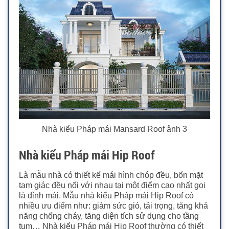
Nhà kiểu Pháp mái Mansard Roof ảnh 3
Nhà kiểu Pháp mái Hip Roof
Là mẫu nhà có thiết kế mái hình chóp đều, bốn mặt
tam giác đều nối với nhau tại một điểm cao nhất gọi
là đỉnh mái.
Mẫu nhà kiểu Pháp mái Hip Roof có
nhiều ưu điểm như: giảm sức gió, tải trọng, tăng khả
năng chống cháy, tăng diện tích sử dụng cho tầng
tum… Nhà kiểu Pháp mái Hip Roof thường có thiết