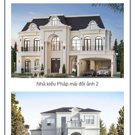
Nhà kiểu Pháp mái đôi ảnh 2