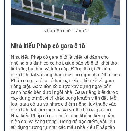
Nhà kiểu chữ L ảnh 2
Nhà kiểu Pháp có gara ô tô
Nhà kiểu Pháp có gara ô tô là thiết kế dành cho
những gia đình có xe hơi, giúp bảo vệ ô tô khỏi thời
tiết xấu, bụi bẩn và trộm cắp. Đồng thời, tiết kiệm
diện tích đất và tăng thẩm mỹ cho ngôi nhà.
Nhà kiểu
Pháp có gara ô tô có hai loại: Gara liền kề và gara
riêng biệt. Gara liền kề được xây dựng ngay bên
cạnh hoặc bên dưới ngôi nhà. Gara riêng biệt được
xây dựng ở một vị trí khác trong khuôn viên đất. Mỗi
loại gara có ưu và nhược điểm riêng, tuỳ thuộc vào
diện tích đất, hướng nhà và sở thích của gia chủ.
Nhà kiểu Pháp có gara ô tô cũng không kém phần
hiện đại và sang trọng. Trong đó đặc điểm, vật liệu
sử dụng tương tự như các mẫu nhà kiểu Pháp tân