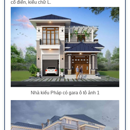
cổ điển, kiểu chữ L.
Nhà kiểu Pháp có gara ô tô ảnh 1