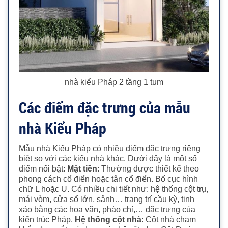
nhà kiểu Pháp 2 tầng 1 tum
Các điểm đặc trưng của mẫu
nhà Kiểu Pháp
Mẫu nhà Kiểu Pháp có nhiều điểm đặc trưng riêng
biệt so với các kiểu nhà khác. Dưới đây là một số
điểm nổi bật:
Mặt tiền
: Thường được thiết kế theo
phong cách cổ điển hoặc tân cổ điển. Bố cục hình
chữ L hoặc U. Có nhiều chi tiết như: hệ thống cột trụ,
mái vòm, cửa sổ lớn, sảnh… trang trí cầu kỳ, tinh
xảo bằng các hoa văn, phào chỉ,… đặc trưng của
kiến trúc Pháp.
Hệ thống cột nhà
: Cột nhà chạm