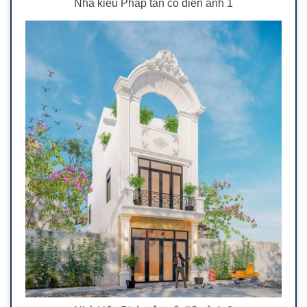
Nhà kiểu Pháp tân cổ điển ảnh 1