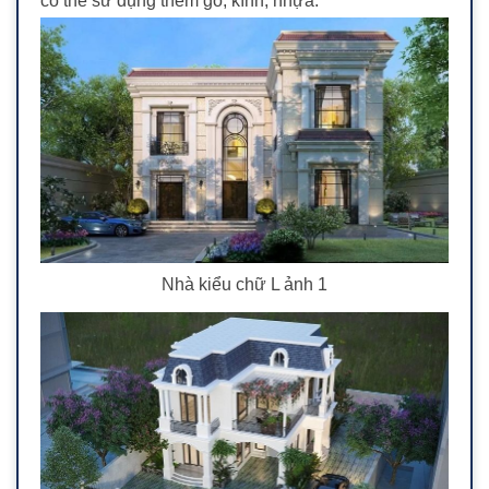
có thể sử dụng thêm gỗ, kính, nhựa.
Nhà kiểu chữ L ảnh 1