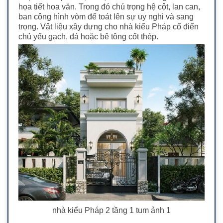
họa tiết hoa văn. Trong đó chú trọng hệ cột, lan can,
ban công hình vòm để toát lên sự uy nghi và sang
trọng.
Vật liệu xây dựng cho nhà kiểu Pháp cổ điển
chủ yếu gạch, đá hoặc bê tông cốt thép.
nhà kiểu Pháp 2 tầng 1 tum ảnh 1