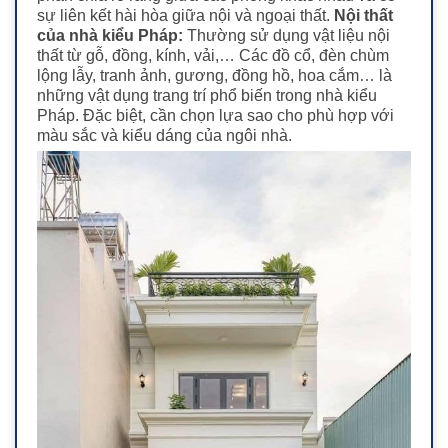
sự liên kết hài hòa giữa nội và ngoại thất.
Nội thất
của nhà kiểu Pháp:
Thường sử dụng vật liệu nội
thất từ gỗ, đồng, kính, vải,… Các đồ cổ, đèn chùm
lộng lẫy, tranh ảnh, gương, đồng hồ, hoa cắm… là
những vật dụng trang trí phổ biến trong nhà kiểu
Pháp. Đặc biệt, cần chọn lựa sao cho phù hợp với
màu sắc và kiểu dáng của ngôi nhà.