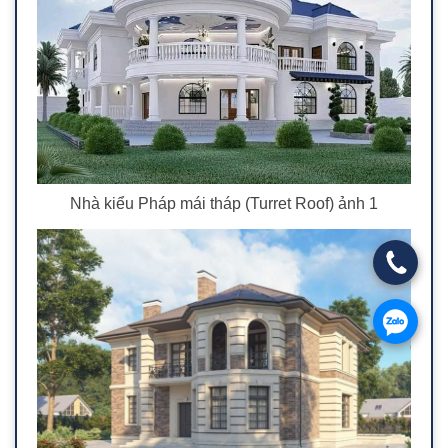
Nhà kiểu Pháp mái tháp (Turret Roof) ảnh 1