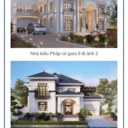
Nhà kiểu Pháp có gara ô tô ảnh 2