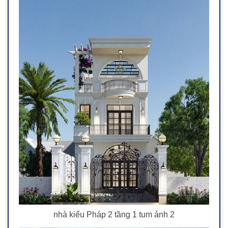
nhà kiểu Pháp 2 tầng 1 tum ảnh 2