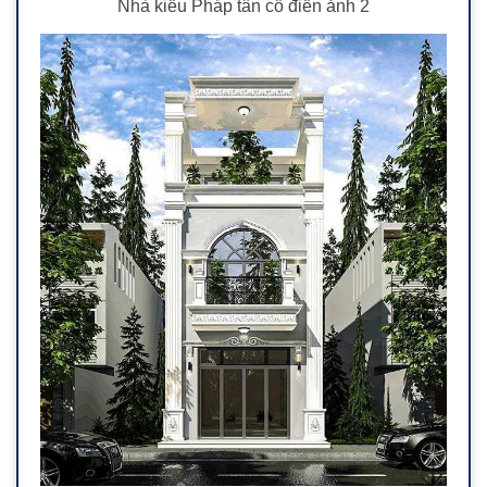
Nhà kiểu Pháp tân cổ điển ảnh 2