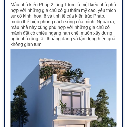
Mẫu nhà kiểu Pháp 2 tầng 1 tum là một kiểu nhà phù
hợp với những gia chủ có gu thẩm mỹ cao, yêu thích
sự cổ kính, hoa lệ và tinh tế của kiến trúc Pháp,
muốn thể hiện phong cách sống của mình.
Ngoài ra,
mẫu nhà này cũng phù hợp với những gia chủ có
mảnh đất có chiều ngang hạn chế, muốn xây dựng
ngôi nhà rộng rãi, thoáng đãng và tận dụng hiệu quả
không gian tum.