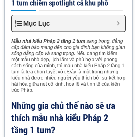
1 tum chiếm spotlight cả khu phố
Mục Lục
Mẫu nhà kiểu Pháp 2 tầng 1 tum
sang trọng, đẳng
cấp đảm bảo mang đến cho gia đình bạn không gian
sống đẳng cấp và sang trọng.
Nếu đang tìm kiếm
một mẫu nhà đẹp, lịch lãm và phù hợp với phong
cách sống của mình, thì mẫu nhà kiểu Pháp 2 tầng 1
tum là lựa chọn tuyệt vời. Đây là một trong những
kiểu nhà được nhiều người yêu thích bởi sự kết hợp
hài hòa giữa nét cổ kính, hoa lệ và tinh tế của kiến
trúc Pháp.
Những gia chủ thế nào sẽ ưa
thích mẫu nhà kiểu Pháp 2
tầng 1 tum?