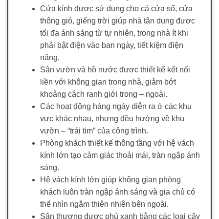
Cửa kính được sử dụng cho cả cửa sổ, cửa
thông gió, giếng trời giúp nhà tận dụng được
tối đa ánh sáng từ tự nhiên, trong nhà ít khi
phải bật điện vào ban ngày, tiết kiệm điện
năng.
Sân vườn và hồ nước được thiết kế kết nối
liền với không gian trong nhà, giảm bớt
khoảng cách ranh giới trong – ngoài.
Các hoạt động hàng ngày diễn ra ở các khu
vực khác nhau, nhưng đều hướng về khu
vườn – “trái tim” của công trình.
Phòng khách thiết kế thông tầng với hệ vách
kính lớn tạo cảm giác thoải mái, tràn ngập ánh
sáng.
Hệ vách kính lớn giúp không gian phòng
khách luôn tràn ngập ánh sáng và gia chủ có
thể nhìn ngắm thiên nhiên bên ngoài.
Sân thượng được phủ xanh bằng các loại cây