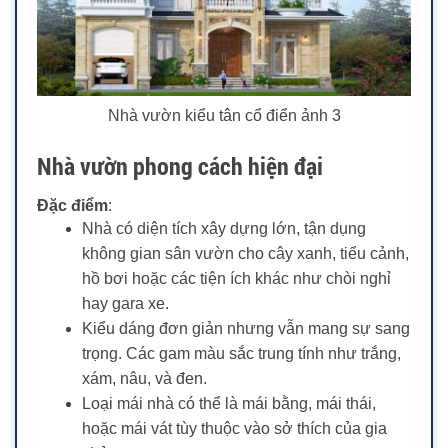
Nhà vườn kiểu tân cổ điển ảnh 3
Nhà vườn phong cách hiện đại
Đặc điểm
:
Nhà có diện tích xây dựng lớn, tận dụng
không gian sân vườn cho cây xanh, tiểu cảnh,
hồ bơi hoặc các tiện ích khác như chòi nghỉ
hay gara xe.
Kiểu dáng đơn giản nhưng vẫn mang sự sang
trọng. Các gam màu sắc trung tính như trắng,
xám, nâu, và đen.
Loại mái nhà có thể là mái bằng, mái thái,
hoặc mái vát tùy thuộc vào sở thích của gia