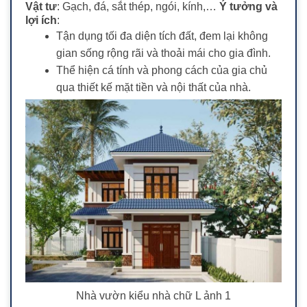
Vật tư
: Gạch, đá, sắt thép, ngói, kính,…
Ý tưởng và
lợi ích
:
Tận dụng tối đa diện tích đất, đem lại không
gian sống rộng rãi và thoải mái cho gia đình.
Thể hiện cá tính và phong cách của gia chủ
qua thiết kế mặt tiền và nội thất của nhà.
Nhà vườn kiểu nhà chữ L ảnh 1