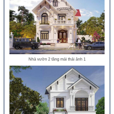
Nhà vườn 2 tầng mái thái ảnh 1