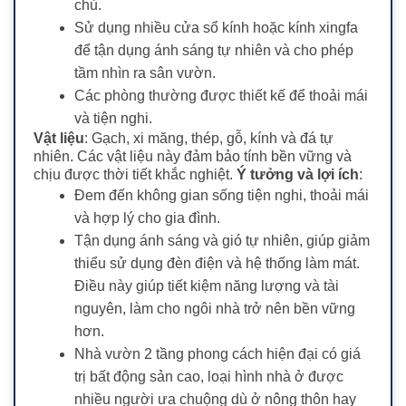
chủ.
Sử dụng nhiều cửa sổ kính hoặc kính xingfa
để tận dụng ánh sáng tự nhiên và cho phép
tầm nhìn ra sân vườn.
Các phòng thường được thiết kế để thoải mái
và tiện nghi.
Vật liệu
: Gạch, xi măng, thép, gỗ, kính và đá tự
nhiên. Các vật liệu này đảm bảo tính bền vững và
chịu được thời tiết khắc nghiệt.
Ý tưởng và lợi ích
:
Đem đến không gian sống tiện nghi, thoải mái
và hợp lý cho gia đình.
Tận dụng ánh sáng và gió tự nhiên, giúp giảm
thiểu sử dụng đèn điện và hệ thống làm mát.
Điều này giúp tiết kiệm năng lượng và tài
nguyên, làm cho ngôi nhà trở nên bền vững
hơn.
Nhà vườn 2 tầng phong cách hiện đại có giá
trị bất động sản cao, loại hình nhà ở được
nhiều người ưa chuộng dù ở nông thôn hay