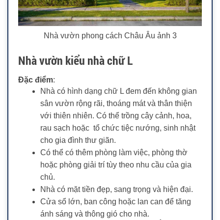
Nhà vườn phong cách Châu Âu ảnh 3
Nhà vườn kiểu nhà chữ L
Đặc điểm
:
Nhà có hình dạng chữ L đem đến không gian
sân vườn rộng rãi, thoáng mát và thân thiện
với thiên nhiên. Có thể trồng cây cảnh, hoa,
rau sạch hoặc tổ chức tiệc nướng, sinh nhật
cho gia đình thư giãn.
Có thể có thêm phòng làm việc, phòng thờ
hoặc phòng giải trí tùy theo nhu cầu của gia
chủ.
Nhà có mặt tiền đẹp, sang trọng và hiện đại.
Cửa sổ lớn, ban công hoặc lan can để tăng
ánh sáng và thông gió cho nhà.