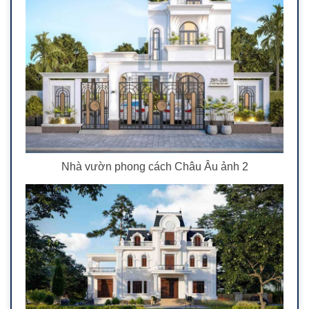
Nhà vườn phong cách Châu Âu ảnh 2