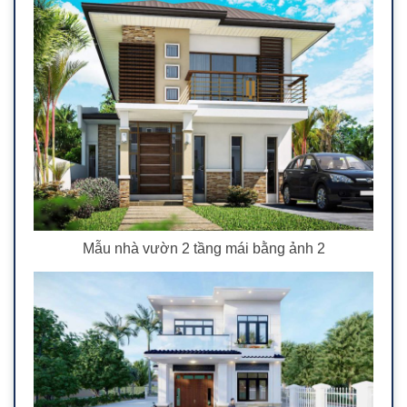
Mẫu nhà vườn 2 tầng mái bằng ảnh 2