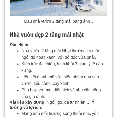
Mẫu nhà vườn 2 tầng mái bằng ảnh 3
Nhà vườn đẹp 2 tầng mái nhật
Đặc điểm
:
Nhà vườn 2 tầng mái Nhật thường có mái
ngói đỏ hoặc xanh, với độ dốc vừa phải.
Kiến trúc đa chiều, hình khối 3 gian tỷ lệ cân
xứng.
Liên kết mạnh mẽ với thiên nhiên qua sân
vườn, tiểu cảnh, cây xanh.
Phù hợp với mọi diện tích và nhu cầu sống
của gia đình.
Vật liệu xây dựng
: Ngói, gỗ, đá tự nhiên,…
Ý
tưởng và lợi ích
:
Mang đến môi trường sống thoải mái, yên