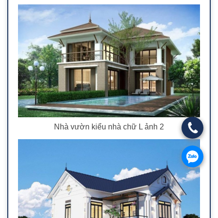
Nhà vườn kiểu nhà chữ L ảnh 2