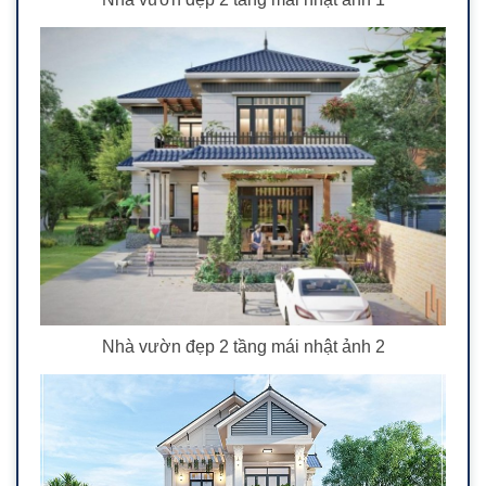
Nhà vườn đẹp 2 tầng mái nhật ảnh 2