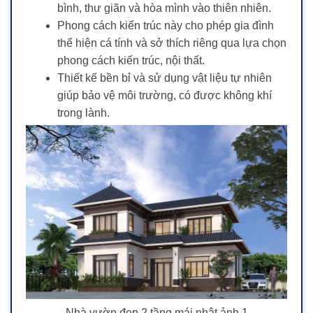
bình, thư giãn và hòa mình vào thiên nhiên.
Phong cách kiến trúc này cho phép gia đình
thể hiện cá tính và sở thích riêng qua lựa chọn
phong cách kiến trúc, nội thất.
Thiết kế bền bỉ và sử dụng vật liệu tự nhiên
giúp bảo vệ môi trường, có được không khí
trong lành.
Nhà vườn đẹp 2 tầng mái nhật ảnh 1