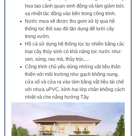
hoa tạo cảnh quan sinh động và làm giảm bức
xạ nhiệt tác động vào bên trong công trình.
Nước mưa sẽ được thu gom xử lý qua hệ
thống lọc thô sau đó tận dụng để tưới cây
trong vườn.
Hồ cá sử dụng hệ thống lọc tự nhiên bằng các
loại cây thủy sinh có khả năng lọc nước như:
sen, súng, rau má, thủy trúc,…
Công trình chủ yếu dùng những vật liệu thân
thiện với môi trường như gạch không nung,
cửa sổ và cửa ra vào làm bằng vật liệu tái chế
với nhựa uPVC, kính hai lớp chân không cách
nhiệt và che nắng hướng Tây.