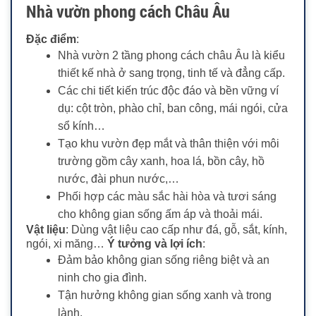
Nhà vườn phong cách Châu Âu
Đặc điểm
:
Nhà vườn 2 tầng phong cách châu Âu là kiểu
thiết kế nhà ở sang trọng, tinh tế và đẳng cấp.
Các chi tiết kiến trúc độc đáo và bền vững ví
dụ: cột tròn, phào chỉ, ban công, mái ngói, cửa
sổ kính…
Tạo khu vườn đẹp mắt và thân thiện với môi
trường gồm cây xanh, hoa lá, bồn cây, hồ
nước, đài phun nước,…
Phối hợp các màu sắc hài hòa và tươi sáng
cho không gian sống ấm áp và thoải mái.
Vật liệu
: Dùng vật liệu cao cấp như đá, gỗ, sắt, kính,
ngói, xi măng…
Ý tưởng và lợi ích
:
Đảm bảo không gian sống riêng biệt và an
ninh cho gia đình.
Tận hưởng không gian sống xanh và trong
lành.