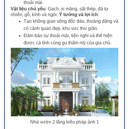
thoải mái.
Vật liệu chủ yếu
: Gạch, xi măng, sắt thép, đá tự
nhiên, gỗ, kính và ngói.
Ý tưởng và lợi ích
:
Tạo không gian sống độc đáo, thoáng đãng và
có cảnh quan đẹp, khu vực thư giãn.
Đảm bảo sự thoải mái, tiện nghi và thể hiện
được cá tính cùng gu thẩm mỹ của gia chủ.
Nhà vườn 2 tầng kiểu pháp ảnh 1