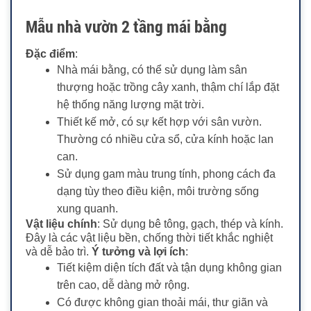
Mẫu nhà vườn 2 tầng mái bằng
Đặc điểm
:
Nhà mái bằng, có thể sử dụng làm sân
thượng hoặc trồng cây xanh, thậm chí lắp đặt
hệ thống năng lượng mặt trời.
Thiết kế mở, có sự kết hợp với sân vườn.
Thường có nhiều cửa sổ, cửa kính hoặc lan
can.
Sử dụng gam màu trung tính, phong cách đa
dạng tùy theo điều kiện, môi trường sống
xung quanh.
Vật liệu chính
: Sử dụng bê tông, gạch, thép và kính.
Đây là các vật liệu bền, chống thời tiết khắc nghiệt
và dễ bảo trì.
Ý tưởng và lợi ích
:
Tiết kiệm diện tích đất và tận dụng không gian
trên cao, dễ dàng mở rộng.
Có được không gian thoải mái, thư giãn và