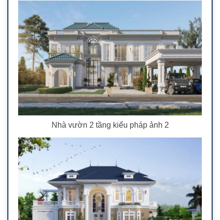
Nhà vườn 2 tầng kiểu pháp ảnh 2