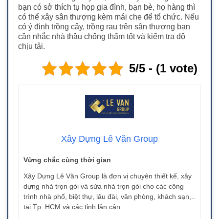
bạn có sở thích tụ họp gia đình, bạn bè, họ hàng thì
có thể xây sân thượng kèm mái che để tổ chức. Nếu
có ý định trồng cây, trồng rau trên sân thượng bạn
cần nhắc nhà thầu chống thấm tốt và kiểm tra độ
chịu tải.
5/5 - (1 vote)
Xây Dựng Lê Văn Group
Vững chắc cùng thời gian
Xây Dựng Lê Văn Group là đơn vị chuyên thiết kế, xây
dựng nhà trọn gói và sửa nhà trọn gói cho các công
trình nhà phố, biệt thự, lâu đài, văn phòng, khách sạn,..
tại Tp. HCM và các tỉnh lân cận.