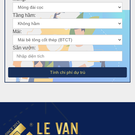
Tầng hầm:
Mái:
Sân vườn:
Tính chi phí dự trù