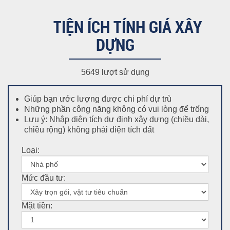
TIỆN ÍCH TÍNH GIÁ XÂY
DỰNG
5649 lượt sử dụng
Giúp bạn ước lượng được chi phí dự trù
Những phần công năng không có vui lòng để trống
Lưu ý: Nhập diện tích dự định xây dựng (chiều dài,
chiều rộng) không phải diện tích đất
Loại:
Mức đầu tư:
Mặt tiền: