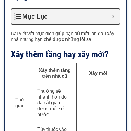
Mục Lục
Bài viết với mục đích giúp bạn dù mới lần đầu xây
nhà nhưng hạn chế được những lỗi sai.
Xây thêm tầng hay xây mới?
Xây thêm tầng
Xây mới
trên nhà cũ
Thường sẽ
nhanh hơn do
Thời
đã cắt giảm
gian
được một số
bước.
Tùy thuộc vào