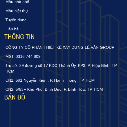
Mẫu nhà phố
Mẫu biệt thự
Tuyển dụng
Liên hệ
THÔNG TIN
CÔNG TY CỔ PHẦN THIẾT KẾ XÂY DỰNG LÊ VĂN GROUP
MST: 0316 744 809
Trụ sở: 29 đường số 17 KDC Thành Ủy, KP3, P. Hiệp Bình, TP.
HCM
CN1: 691 Nguyễn Kiệm, P. Hạnh Thông, TP. HCM
CN2: 5/53F Khu Phố, Bình Đức, P. Bình Hòa, TP. HCM
BẢN ĐỒ