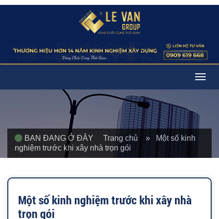
Togg
navig
BẠN ĐANG Ở ĐÂY
Trang chủ
» Một số kinh
nghiệm trước khi xây nhà trọn gói
Một số kinh nghiệm trước khi xây nhà
trọn gói