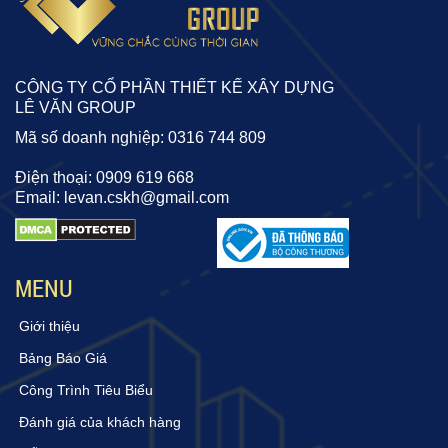
CÔNG TY CỔ PHẦN THIẾT KẾ XÂY DỰNG
LÊ VĂN GROUP
Mã số doanh nghiệp: 0316 744 809
Điện thoại: 0909 619 668
Email: levan.cskh@gmail.com
MENU
Giới thiệu
Bảng Báo Giá
Công Trình Tiêu Biểu
Đánh giá của khách hàng