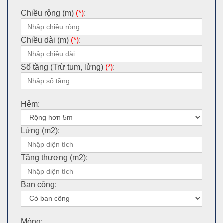
Chiều rộng (m)
(*)
:
Chiều dài (m)
(*)
:
Số tầng (Trừ tum, lửng)
(*)
:
Hẻm:
Lửng (m2):
Tầng thượng (m2):
Ban công:
Móng: