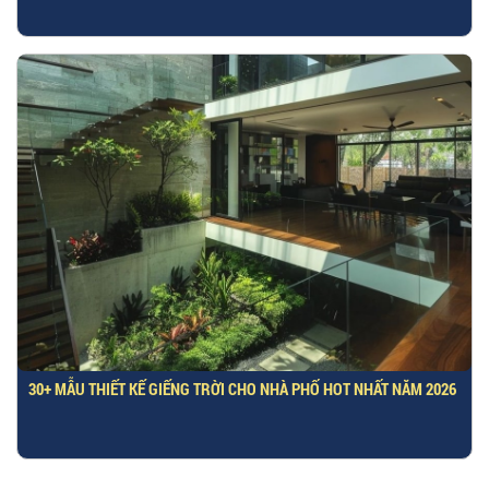
30+ MẪU THIẾT KẾ GIẾNG TRỜI CHO NHÀ PHỐ HOT NHẤT NĂM 2026