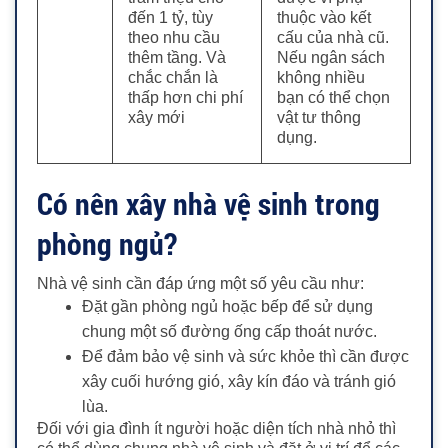
đến 1 tỷ, tùy
thuộc vào kết
theo nhu cầu
cấu của nhà cũ.
thêm tầng. Và
Nếu ngân sách
chắc chắn là
không nhiều
thấp hơn chi phí
bạn có thể chọn
xây mới
vật tư thông
dụng.
Có nên xây nhà vệ sinh trong
phòng ngủ?
Nhà vệ sinh cần đáp ứng một số yêu cầu như:
Đặt gần phòng ngủ hoặc bếp để sử dụng
chung một số đường ống cấp thoát nước.
Để đảm bảo vệ sinh và sức khỏe thì cần được
xây cuối hướng gió, xây kín đáo và tránh gió
lùa.
Đối với gia đình ít người hoặc diện tích nhà nhỏ thì