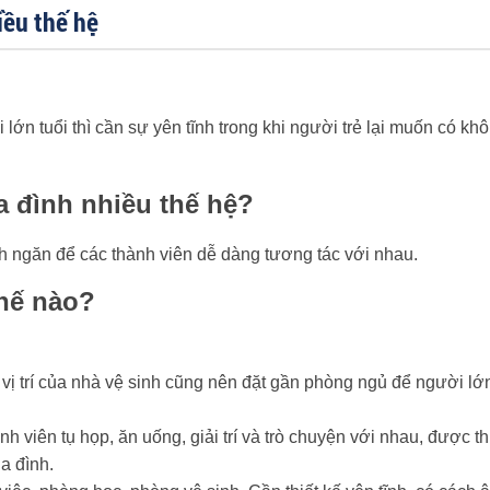
iều thế hệ
 lớn tuổi thì cần sự yên tĩnh trong khi người trẻ lại muốn có kh
a đình nhiều thế hệ?
 ngăn để các thành viên dễ dàng tương tác với nhau.
thế nào?
vị trí của nhà vệ sinh cũng nên đặt gần phòng ngủ để người lớn
ành viên tụ họp, ăn uống, giải trí và trò chuyện với nhau, được th
a đình.