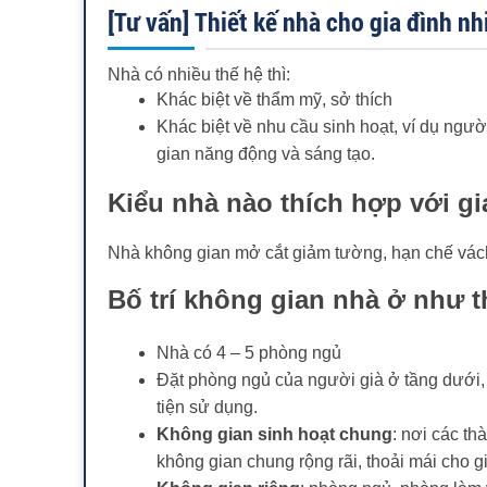
[Tư vấn] Thiết kế nhà cho gia đình nh
Nhà có nhiều thế hệ thì:
Khác biệt về thẩm mỹ, sở thích
Khác biệt về nhu cầu sinh hoạt, ví dụ người
gian năng động và sáng tạo.
Kiểu nhà nào thích hợp với gi
Nhà không gian mở cắt giảm tường, hạn chế vách
Bố trí không gian nhà ở như 
Nhà có 4 – 5 phòng ngủ
Đặt phòng ngủ của người già ở tầng dưới, 
tiện sử dụng.
Không gian sinh hoạt chung
: nơi các th
không gian chung rộng rãi, thoải mái cho gi