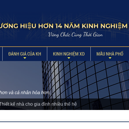
ĐÁNH GIÁ CỦA KH
KINH NGHIỆM XD
MẪU NHÀ PHỐ
t hơn và cá nhân hóa hơn.
hiết kế nhà cho gia đình nhiều thế hệ