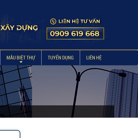
MẪU BIỆT THỰ
TUYỂN DỤNG
LIÊN HỆ