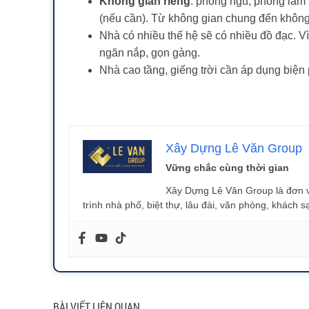
Không gian riêng
: phòng ngủ, phòng làm 
(nếu cần). Từ không gian chung đến không
Nhà có nhiều thế hệ sẽ có nhiều đồ đạc. Vì
ngăn nắp, gọn gàng.
Nhà cao tầng, giếng trời cần áp dụng biện 
Xây Dựng Lê Văn Group
Vững chắc cùng thời gian
Xây Dựng Lê Văn Group là đơn vị
trình nhà phố, biệt thự, lâu đài, văn phòng, khách s
BÀI VIẾT LIÊN QUAN