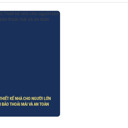
 THIẾT KẾ NHÀ CHO NGƯỜI LỚN
 BẢO THOẢI MÁI VÀ AN TOÀN