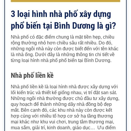
3 loại hình nhà phố xây dựng
phổ biến tại Bình Dương là gì?
Nhà phố có đặc điểm chung là mặt tiền hẹp, chiều
rộng thường nhỏ hơn chiều sâu rất nhiều. Do đó,
những ngôi nhà này còn được biết đến với tên khác
là nhà ống. Dưới đây là những thông tin chi tiết về
từng loại hình nhà phố phổ biến tại Bình Dương.
Nhà phố liền kề
Nhà phố liền kề là loại hình nhà được xây dựng với
lối kiến trúc và thiết kế giống nhau, vị trí đặt san sát.
Những ngôi nhà thường được chủ đầu tư xây dựng,
quy hoạch để thành những dãy nhà đồng bộ đẹp
mắt. Bên cạnh đó, các khu nhà này còn được kết
hợp cùng với nhiều tổ hợp cơ sở hạ tầng thương
mại khác như khu vui chơi, trung tâm thương mại,
mua sắm, giải trí, kinh doanh, giáo dục…
Ưu điểm