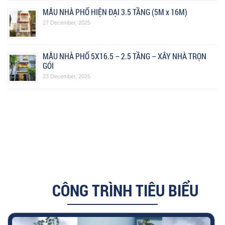
MẪU NHÀ PHỐ HIỆN ĐẠI 3.5 TẦNG (5M x 16M)
27 December, 2025
MẪU NHÀ PHỐ 5X16.5 – 2.5 TẦNG – XÂY NHÀ TRỌN
GÓI
23 December, 2025
CÔNG TRÌNH TIÊU BIỂU