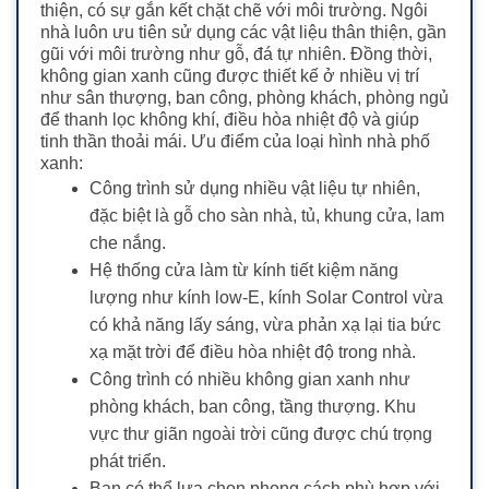
thiện, có sự gắn kết chặt chẽ với môi trường. Ngôi
nhà luôn ưu tiên sử dụng các vật liệu thân thiện, gần
gũi với môi trường như gỗ, đá tự nhiên. Đồng thời,
không gian xanh cũng được thiết kế ở nhiều vị trí
như sân thượng, ban công, phòng khách, phòng ngủ
để thanh lọc không khí, điều hòa nhiệt độ và giúp
tinh thần thoải mái.
Ưu điểm của loại hình nhà phố
xanh:
Công trình sử dụng nhiều vật liệu tự nhiên,
đặc biệt là gỗ cho sàn nhà, tủ, khung cửa, lam
che nắng.
Hệ thống cửa làm từ kính tiết kiệm năng
lượng như kính low-E, kính Solar Control vừa
có khả năng lấy sáng, vừa phản xạ lại tia bức
xạ mặt trời để điều hòa nhiệt độ trong nhà.
Công trình có nhiều không gian xanh như
phòng khách, ban công, tầng thượng. Khu
vực thư giãn ngoài trời cũng được chú trọng
phát triển.
Bạn có thể lựa chọn phong cách phù hợp với