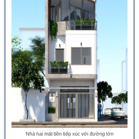
Nhà hai mặt tiền tiếp xúc với đường lớn