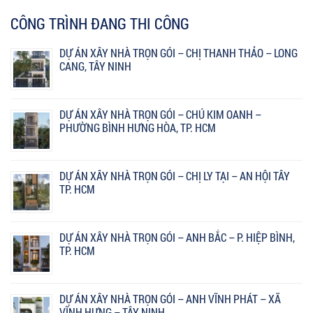
CÔNG TRÌNH ĐANG THI CÔNG
DỰ ÁN XÂY NHÀ TRỌN GÓI – CHỊ THANH THẢO – LONG
CANG, TÂY NINH
DỰ ÁN XÂY NHÀ TRỌN GÓI – CHÚ KIM OANH –
PHƯỜNG BÌNH HƯNG HÒA, TP. HCM
DỰ ÁN XÂY NHÀ TRỌN GÓI – CHỊ LY TẠI – AN HỘI TÂY
TP. HCM
DỰ ÁN XÂY NHÀ TRỌN GÓI – ANH BẮC – P. HIỆP BÌNH,
TP. HCM
DỰ ÁN XÂY NHÀ TRỌN GÓI – ANH VĨNH PHÁT – XÃ
VĨNH HƯNG – TÂY NINH