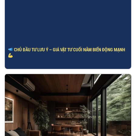
CHỦ ĐẦU TƯ LƯU Ý – GIÁ VẬT TƯ CUỐI NĂM BIẾN ĐỘNG MẠNH