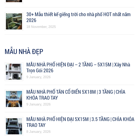
30+ Mẫu thiết kế giếng trời cho nhà phố HOT nhất năm
2026
18 November, 2025
MẪU NHÀ ĐẸP
MẪU NHÀ PHỐ HIỆN ĐẠI – 2 TẦNG – 5X15M | Xây Nhà
Trọn Gói 2026
9 January, 2026
MẪU NHÀ PHỐ TÂN CỔ ĐIỂN 5X18M | 3 TẦNG | CHÌA
KHÓA TRAO TAY
9 January, 2026
MẪU NHÀ PHỐ HIỆN ĐẠI 5X15M | 3.5 TẦNG | CHÌA KHÓA
TRAO TAY
8 January, 2026