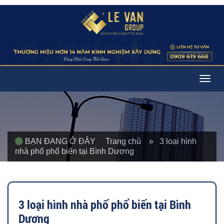
Togg
navig
BẠN ĐANG Ở ĐÂY
Trang chủ
» 3 loại hình
nhà phố phổ biến tại Bình Dương
3 loại hình nhà phố phổ biến tại Bình
Dương