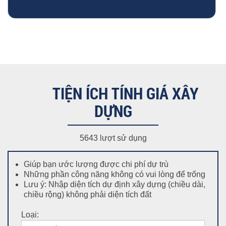
TIỆN ÍCH TÍNH GIÁ XÂY
DỰNG
5643 lượt sử dụng
Giúp bạn ước lượng được chi phí dự trù
Những phần công năng không có vui lòng để trống
Lưu ý: Nhập diện tích dự định xây dựng (chiều dài,
chiều rộng) không phải diện tích đất
Loại: