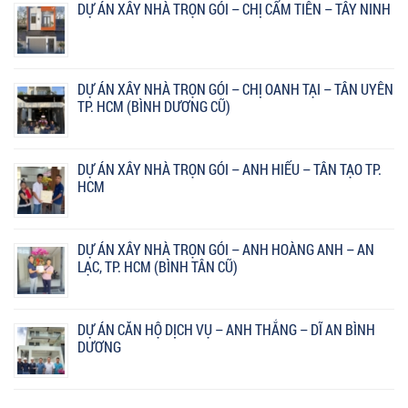
DỰ ÁN XÂY NHÀ TRỌN GÓI – CHỊ CẨM TIÊN – TÂY NINH
DỰ ÁN XÂY NHÀ TRỌN GÓI – CHỊ OANH TẠI – TÂN UYÊN
TP. HCM (BÌNH DƯƠNG CŨ)
DỰ ÁN XÂY NHÀ TRỌN GÓI – ANH HIẾU – TÂN TẠO TP.
HCM
DỰ ÁN XÂY NHÀ TRỌN GÓI – ANH HOÀNG ANH – AN
LẠC, TP. HCM (BÌNH TÂN CŨ)
DỰ ÁN CĂN HỘ DỊCH VỤ – ANH THẮNG – DĨ AN BÌNH
DƯƠNG