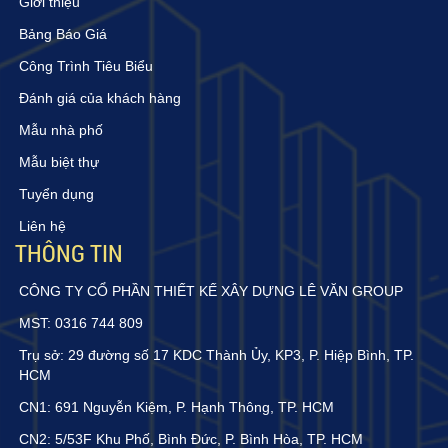
Giới thiệu
Bảng Báo Giá
Công Trình Tiêu Biểu
Đánh giá của khách hàng
Mẫu nhà phố
Mẫu biệt thự
Tuyển dụng
Liên hệ
THÔNG TIN
CÔNG TY CỔ PHẦN THIẾT KẾ XÂY DỰNG LÊ VĂN GROUP
MST: 0316 744 809
Trụ sở: 29 đường số 17 KDC Thành Ủy, KP3, P. Hiệp Bình, TP.
HCM
CN1: 691 Nguyễn Kiệm, P. Hạnh Thông, TP. HCM
CN2: 5/53F Khu Phố, Bình Đức, P. Bình Hòa, TP. HCM