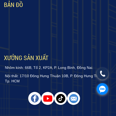
BẢN ĐỒ
XƯỞNG SẢN XUẤT
Nhôm kính: 66B, Tổ 2, KP2A, P. Long Bình, Đồng Nai.
Nội thất: 17/10 Đông Hưng Thuận 10B, P. Đông Hưng Thuận,
Tp. HCM