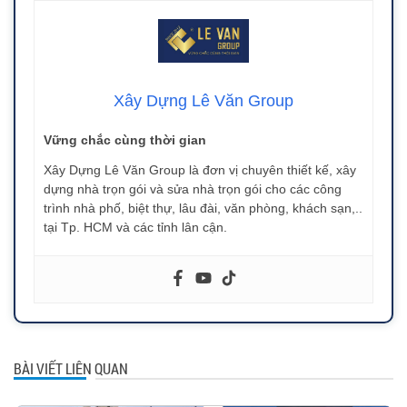
Xây Dựng Lê Văn Group
Vững chắc cùng thời gian
Xây Dựng Lê Văn Group là đơn vị chuyên thiết kế, xây
dựng nhà trọn gói và sửa nhà trọn gói cho các công
trình nhà phố, biệt thự, lâu đài, văn phòng, khách sạn,..
tại Tp. HCM và các tỉnh lân cận.
BÀI VIẾT LIÊN QUAN