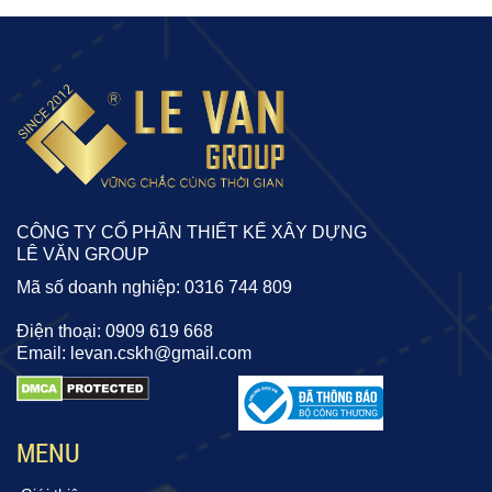
CÔNG TY CỔ PHẦN THIẾT KẾ XÂY DỰNG
LÊ VĂN GROUP
Mã số doanh nghiệp: 0316 744 809
Điện thoại: 0909 619 668
Email: levan.cskh@gmail.com
MENU