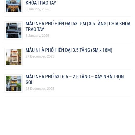
KHÓA TRAO TAY
9 January, 2026
MẪU NHÀ PHỐ HIỆN ĐẠI 5X15M | 3.5 TẦNG | CHÌA KHÓA
TRAO TAY
8 January, 2026
MẪU NHÀ PHỐ HIỆN ĐẠI 3.5 TẦNG (5M x 16M)
27 December, 2025
MẪU NHÀ PHỐ 5X16.5 – 2.5 TẦNG – XÂY NHÀ TRỌN
GÓI
23 December, 2025