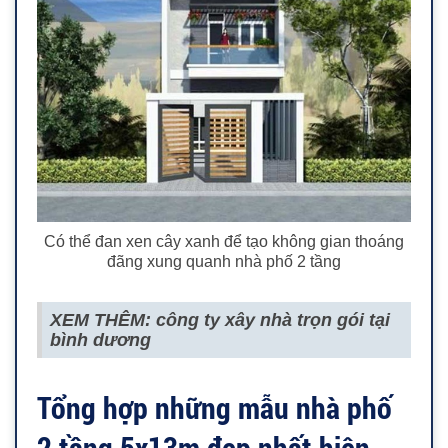
Có thể đan xen cây xanh để tạo không gian thoáng
đãng xung quanh nhà phố 2 tầng
XEM THÊM: công ty xây nhà trọn gói tại
bình dương
Tổng hợp những mẫu nhà phố
2 tầng 5x13m đẹp nhất hiện