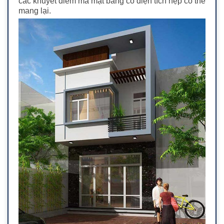
các khuyết điểm mà mặt bằng có diện tích hẹp có thể
mang lại.