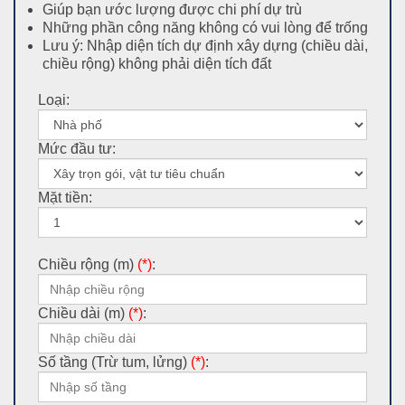
Giúp bạn ước lượng được chi phí dự trù
Những phần công năng không có vui lòng để trống
Lưu ý: Nhập diện tích dự định xây dựng (chiều dài,
chiều rộng) không phải diện tích đất
Loại:
Mức đầu tư:
Mặt tiền:
Chiều rộng (m)
(*)
:
Chiều dài (m)
(*)
:
Số tầng (Trừ tum, lửng)
(*)
: