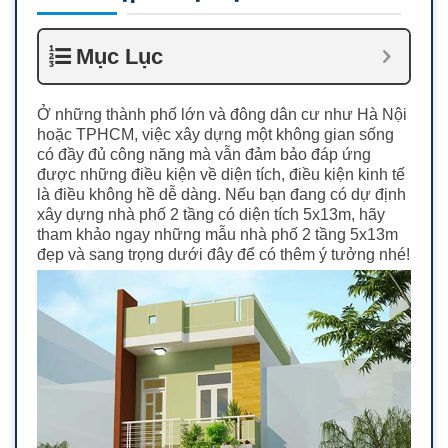
Mục Lục
Ở những thành phố lớn và đông dân cư như Hà Nội
hoặc TPHCM, việc xây dựng một không gian sống
có đầy đủ công năng mà vẫn đảm bảo đáp ứng
được những điều kiện về diện tích, điều kiện kinh tế
là điều không hề dễ dàng. Nếu bạn đang có dự định
xây dựng n
hà phố 2 tầng có diện tích 5x13m, hãy
tham khảo ngay những mẫu nhà phố 2 tầng 5x13m
đ
ẹp và sang trọng dưới đây để có thêm ý tưởng nhé!