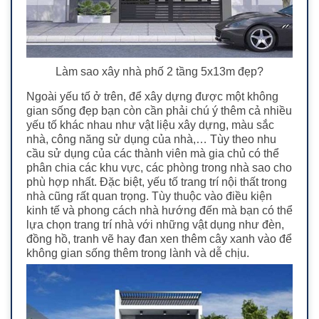
Làm sao xây nhà phố 2 tầng 5x13m đẹp?
Ngoài yếu tố ở trên, để xây dựng được một không
gian sống đẹp
bạn còn cần phải chú ý thêm cả nhiều
yếu tố khác nhau như vật liệu xây dựng, màu sắc
nhà, công năng sử
dụng của nhà,… Tùy theo nhu
cầu sử dụng của các thành viên mà gia chủ có thể
phân chia các khu vực, các phòng trong nhà sao cho
phù hợp nhất. Đặc biệt, yếu tố trang trí nội thất trong
nhà cũng rất quan trọng. Tùy thuộc vào điều kiện
kinh tế và phong cách nhà hướng đến mà bạn có thể
lựa chọn trang trí nhà với những vật dụng như đèn,
đồng hồ, tranh vẽ hay đan xen thêm cây xanh vào để
không gian sống thêm trong lành và dễ chịu.