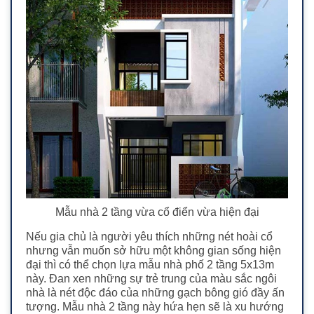
Mẫu nhà 2 tầng vừa cổ điển vừa hiện đại
Nếu gia chủ là người yêu thích những nét hoài cổ
nhưng vẫn muốn sở hữu một không gian sống hiện
đại thì có thể chọn lựa mẫu nhà phố 2 tần
g 5x13m
này
. Đan xen những sự trẻ trung của màu sắc ngôi
nhà là nét độc đáo của những gạch bông gió đầy ấn
tượng. Mẫu nhà 2 tầng này hứa hẹn sẽ là xu hướng