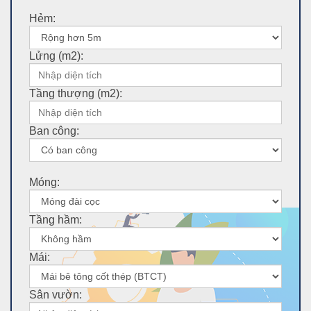
Hẻm:
Lửng (m2):
Tầng thượng (m2):
Ban công:
Móng:
Tầng hầm:
Mái:
Sân vườn: