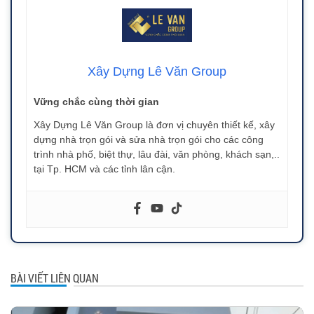
Xây Dựng Lê Văn Group
Vững chắc cùng thời gian
Xây Dựng Lê Văn Group là đơn vị chuyên thiết kế, xây
dựng nhà trọn gói và sửa nhà trọn gói cho các công
trình nhà phố, biệt thự, lâu đài, văn phòng, khách sạn,..
tại Tp. HCM và các tỉnh lân cận.
BÀI VIẾT LIÊN QUAN