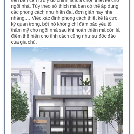
tiên bạn cần lưu ý đó chính là lựa chọn thiết kế cho
ngôi nhà. Tùy theo sở thích mà bạn có thể áp dụng
các phong cách như hiện đại, đơn giản hay nhẹ
nhàng,… Việc xác định phong cách thiết kế là cực
kỳ quan trọng, bởi nó không chỉ đảm bảo yếu tố
thẩm mỹ cho ngôi nhà sau khi hoàn thiện mà còn là
điểm thể hiện cho tính cách cũng như sự độc đáo
của gia chủ.