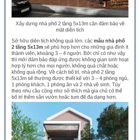
Xây dựng nhà phố 2 tầng 5x13m cần đảm bảo về
mặt diện tích
Sở hữu diện tích không quá lớn. các
mẫu nhà phố
2 tầng 5x13m
sẽ phù hợp hơn cho những gia đình ít
thành viên, khoảng 3 – 4 người. Bởi chỉ có như vậy
thì mới đảm bảo đáp ứng được không gian sinh hoạt
hợp lý hơn cho mọi người, không quá chật hoặc
không quá rộng.
Về cách bố trí, nhà phố 2 tầng
5x13m sẽ thường được thiết kế với 3 – 4 phòng ngủ,
1 phòng khách, 1 phòng ăn và 2 nhà vệ sinh. Tùy
theo nhu cầu cũng như sở thích mà gia chủ có thể
bố trí thêm sân vườn hoặc tum để đa dạng hơn.