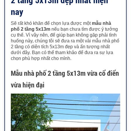
nay
Sẽ
rất khó khăn để chọn lựa được một
mẫu nhà
phố 2 tầng 5x13m
nếu bạn chưa tìm được ý tưởng
cụ thể. Vì vậy nên, để giúp bạn không gặp phải tình
huống này, chúng tôi sẽ đưa ra một vài mẫu nhà phố
2 tầng có diện tích 5x13m đẹp và ấn tượng nhất
dưới đây. Bạn có thể tham khảo để đưa ra sự lựa
chọn phù hợp nhất cho mình.
Mẫu nhà phố 2 tầng 5x13m vừa cổ điển
vừa hiện đại