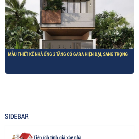
MẪU THIẾT KẾ NHÀ ỐNG 3 TẦNG CÓ GARA HIỆN ĐẠI, SANG TRỌNG
SIDEBAR
Tiện ích tính giá xây nhà