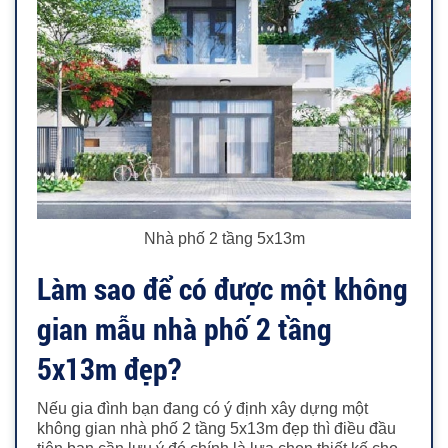
Nhà phố 2 tầng 5x13m
Làm sao để có được một không
gian mẫu nhà phố 2 tầng
5x13m đẹp?
Nếu gia đình bạn đang có ý định xây dựng một
không gian nhà phố 2 tầng 5x13m đẹp thì điều đầu