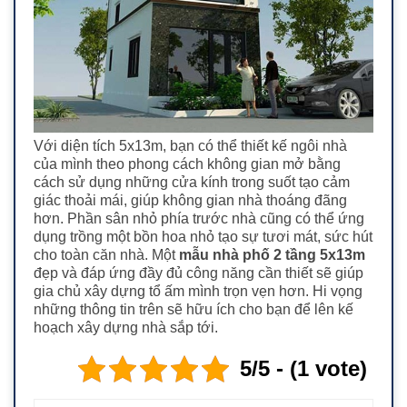
Với diện tích 5x13m, bạn có thể thiết kế ngôi nhà
của mình theo phong cách không gian mở bằng
cách sử dụng những cửa kính trong suốt tạo cảm
giác thoải mái, giúp không gian nhà thoáng đãng
hơn. Phần sân nhỏ phía trước nhà cũng có thể ứng
dụng trồng một bồn hoa nhỏ tạo sự tươi má
t, sức hút
cho toàn căn nhà.
Một
mẫu nhà phố 2 tầng 5x13m
đẹp và đáp ứng đầy đủ công năng cần thiết sẽ giúp
gia chủ xây dựng tổ ấm mình trọn vẹn hơn. Hi vọng
n
hững thông tin trên sẽ hữu ích cho bạn để lên kế
hoạch xây dựng nhà sắp tới.
5/5 - (1 vote)