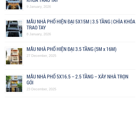
9 January, 2026
MẪU NHÀ PHỐ HIỆN ĐẠI 5X15M | 3.5 TẦNG | CHÌA KHÓA
TRAO TAY
8 January, 2026
MẪU NHÀ PHỐ HIỆN ĐẠI 3.5 TẦNG (5M x 16M)
27 December, 2025
MẪU NHÀ PHỐ 5X16.5 – 2.5 TẦNG – XÂY NHÀ TRỌN
GÓI
23 December, 2025