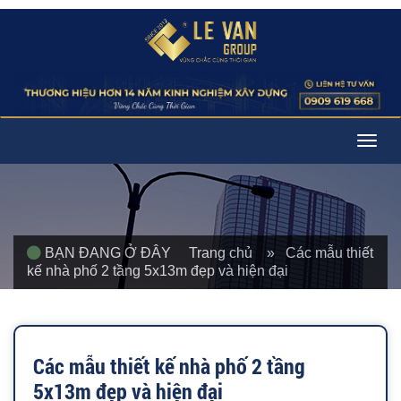
Togg
navig
BẠN ĐANG Ở ĐÂY
Trang chủ
» Các mẫu thiết
kế nhà phố 2 tầng 5x13m đẹp và hiện đại
Các mẫu thiết kế nhà phố 2 tầng
5x13m đẹp và hiện đại