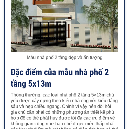
Mẫu nhà phố 2 tầng đẹp và ấn tượng
Đặc điểm của mẫu nhà phố 2
tầng 5x13m
Thông thường, các loại nhà phố 2 tầng 5×13
m
chủ
yếu được xây dựng theo kiểu nhà ống với kiểu dáng
sâu và hẹp chiều ngang. Chính vì vậy nên đòi hỏi
gia chủ cần phải có những phương án thiết kế phù
hợp để có thể phát huy được tối đa các ưu điểm về
không gian cũng như hạn chế được mức thấp nhất