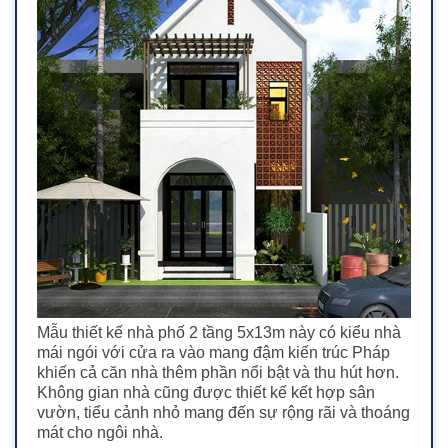
Mẫu thiết kế nhà phố 2 tầng 5x13m này có kiểu nhà
mái ngói với cửa ra vào mang đậm kiến trúc Pháp
khiến cả c
ăn nhà thêm phần nổi bật và thu hút hơn.
Không gian nhà cũng được thiết kế kết hợp sân
vườn, tiểu cảnh nhỏ mang đến sự rộng rãi và thoáng
mát cho ngôi nhà.