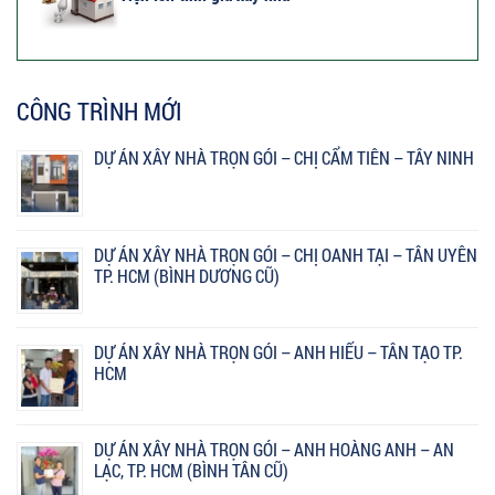
CÔNG TRÌNH MỚI
DỰ ÁN XÂY NHÀ TRỌN GÓI – CHỊ CẨM TIÊN – TÂY NINH
DỰ ÁN XÂY NHÀ TRỌN GÓI – CHỊ OANH TẠI – TÂN UYÊN
TP. HCM (BÌNH DƯƠNG CŨ)
DỰ ÁN XÂY NHÀ TRỌN GÓI – ANH HIẾU – TÂN TẠO TP.
HCM
DỰ ÁN XÂY NHÀ TRỌN GÓI – ANH HOÀNG ANH – AN
LẠC, TP. HCM (BÌNH TÂN CŨ)