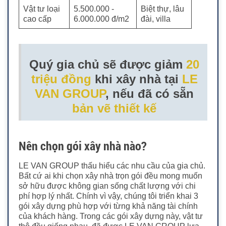
Vật tư loại
5.500.000 -
Biệt thự, lâu
cao cấp
6.000.000 đ/m2
đài, villa
Quý gia chủ sẽ được giảm
20
triệu đồng
khi xây nhà tại
LE
VAN GROUP
, nếu đã có sẵn
bản vẽ thiết kế
Nên chọn gói xây nhà nào?
LE VAN GROUP thấu hiểu các nhu cầu của gia chủ.
Bất cứ ai khi chọn xây nhà trọn gói đều mong muốn
sở hữu được không gian sống chất lượng với chi
phí hợp lý nhất. Chính vì vậy, chúng tôi triển khai 3
gói xây dựng phù hợp với từng khả năng tài chính
của khách hàng. Trong các gói xây dựng này, vật tư