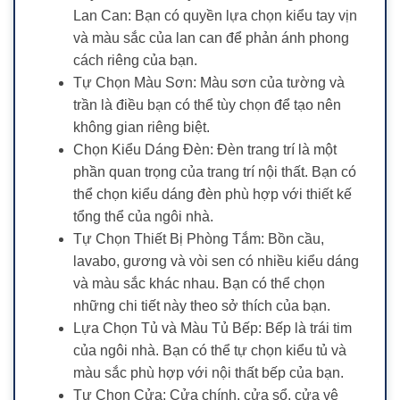
Lan Can: Bạn có quyền lựa chọn kiểu tay vịn
và màu sắc của lan can để phản ánh phong
cách riêng của bạn.
Tự Chọn Màu Sơn: Màu sơn của tường và
trần là điều bạn có thể tùy chọn để tạo nên
không gian riêng biệt.
Chọn Kiểu Dáng Đèn: Đèn trang trí là một
phần quan trọng của trang trí nội thất. Bạn có
thể chọn kiểu dáng đèn phù hợp với thiết kế
tổng thể của ngôi nhà.
Tự Chọn Thiết Bị Phòng Tắm: Bồn cầu,
lavabo, gương và vòi sen có nhiều kiểu dáng
và màu sắc khác nhau. Bạn có thể chọn
những chi tiết này theo sở thích của bạn.
Lựa Chọn Tủ và Màu Tủ Bếp: Bếp là trái tim
của ngôi nhà. Bạn có thể tự chọn kiểu tủ và
màu sắc phù hợp với nội thất bếp của bạn.
Tự Chọn Cửa: Cửa chính, cửa sổ, cửa vệ