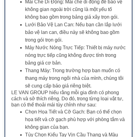
Mái Che Di Động: Mái che di động để bảo vệ
không gian ngoài trời cũng là một yếu tố
không bao gồm trong bảng giá xây trọn gói.
Lưới Bảo Vệ Lan Can: Nếu bạn cần lắp lưới
bảo vệ lan can, điều này sẽ không bao gồm
trong gói trọn gói.
Máy Nước Nóng Trực Tiếp: Thiết bị máy nước
nóng trực tiếp cũng không được tính trong
bảng giá cơ bản.
Thang Máy: Trong trường hợp bạn muốn có
thang máy trong ngôi nhà của mình, chúng tôi
sẽ cung cấp báo giá riêng biệt.
LE VAN GROUP hiểu rằng mỗi gia đình có phong
cách và sở thích riêng. Do đó, trong từng loại vật tư,
bạn có thể thoải mái tùy chỉnh như sau:
Chọn Họa Tiết và Cỡ Gạch: Bạn có thể chọn
họa tiết và cỡ gạch phù hợp với phòng tắm và
không gian của bạn.
Tùy Chọn Kiểu Tay Vịn Cầu Thang và Màu