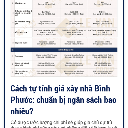
Cách tự tính giá xây nhà Bình
Phước: chuẩn bị ngân sách bao
nhiêu?
Có được ước lượng chi phí sẽ giúp gia chủ dự trù