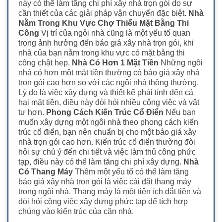
này có thể làm tăng chi phí xây nhà trọn gói do sự
cần thiết của các giải pháp vận chuyển đặc biệt.
Nhà
Nằm Trong Khu Vực Chợ Thiếu Mặt Bằng Thi
Công
Vị trí của ngôi nhà cũng là một yếu tố quan
trọng ảnh hưởng đến báo giá xây nhà trọn gói, khi
nhà của bạn nằm trong khu vực có mặt bằng thi
công chật hẹp.
Nhà Có Hơn 1 Mặt Tiền
Những ngôi
nhà có hơn một mặt tiền thường có báo giá xây nhà
trọn gói cao hơn so với các ngôi nhà thông thường.
Lý do là việc xây dựng và thiết kế phải tính đến cả
hai mặt tiền, điều này đòi hỏi nhiều công việc và vật
tư hơn.
Phong Cách Kiến Trúc Cổ Điển
Nếu bạn
muốn xây dựng một ngôi nhà theo phong cách kiến
trúc cổ điển, bạn nên chuẩn bị cho một báo giá xây
nhà trọn gói cao hơn. Kiến trúc cổ điển thường đòi
hỏi sự chú ý đến chi tiết và việc làm thủ công phức
tạp, điều này có thể làm tăng chi phí xây dựng.
Nhà
Có Thang Máy
Thêm một yếu tố có thể làm tăng
báo giá xây nhà trọn gói là việc cài đặt thang máy
trong ngôi nhà. Thang máy là một tiện ích đắt tiền và
đòi hỏi công việc xây dựng phức tạp để tích hợp
chúng vào kiến trúc của căn nhà.