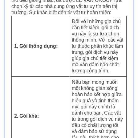
thô đều giống nhau, đã được LE VAN GROUP lựa
chọn kỹ từ các nhà cung ứng vật tư uy tín trên thị
trường. Sự khác biệt đến từ vật tư hoàn thiện:
Đối với những gia chủ
cần tiết kiệm, gói dịch
vụ này là sự lựa chọn
thông minh. Với các vật
1. Gói thông dụng:
tư thuộc phân khúc tầm
trung, gói dịch vụ này
giúp gia chủ tiết kiệm
mà vẫn đảm bảo chất
lượng công trình.
Nếu bạn mong muốn
một không gian sống
hoàn hảo kết hợp giữa
hiệu quả và tính thẩm
mỹ, gói này chính là
dành cho bạn. Các vật
2. Gói khá:
tư trong gói dịch vụ này
đều có chất lượng tốt
và đảm bảo sử dụng
lâu dài, thích hợp cho