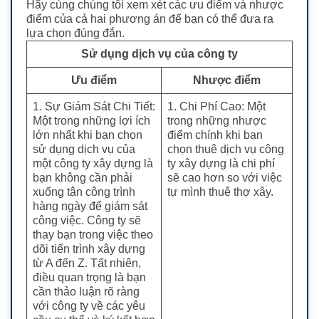
Hãy cùng chúng tôi xem xét các ưu điểm và nhược
điểm của cả hai phương án để bạn có thể đưa ra
lựa chọn đúng đắn.
Sử dụng dịch vụ của công ty
Ưu điểm
Nhược điểm
1. Sự Giám Sát Chi Tiết:
1. Chi Phí Cao: Một
Một trong những lợi ích
trong những nhược
lớn nhất khi bạn chọn
điểm chính khi bạn
sử dụng dịch vụ của
chọn thuê dịch vụ công
một công ty xây dựng là
ty xây dựng là chi phí
bạn không cần phải
sẽ cao hơn so với việc
xuống tận công trình
tự mình thuê thợ xây.
hàng ngày để giám sát
công việc. Công ty sẽ
thay bạn trong việc theo
dõi tiến trình xây dựng
từ A đến Z. Tất nhiên,
điều quan trọng là bạn
cần thảo luận rõ ràng
với công ty về các yêu