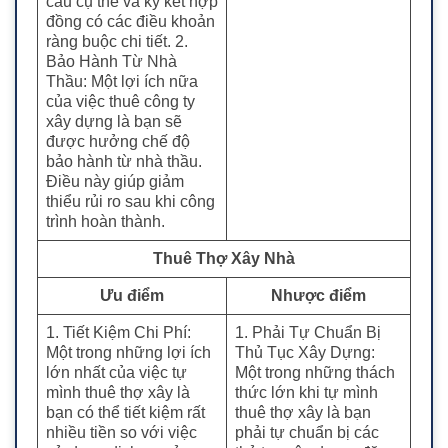
cầu cụ thể và ký kết hợp
đồng có các điều khoản
ràng buộc chi tiết. 2.
Bảo Hành Từ Nhà
Thầu: Một lợi ích nữa
của việc thuê công ty
xây dựng là bạn sẽ
được hưởng chế độ
bảo hành từ nhà thầu.
Điều này giúp giảm
thiểu rủi ro sau khi công
trình hoàn thành.
Thuê Thợ Xây Nhà
Ưu điểm
Nhược điểm
1. Tiết Kiệm Chi Phí:
1. Phải Tự Chuẩn Bị
Một trong những lợi ích
Thủ Tục Xây Dựng:
lớn nhất của việc tự
Một trong những thách
mình thuê thợ xây là
thức lớn khi tự mình
bạn có thể tiết kiệm rất
thuê thợ xây là bạn
nhiều tiền so với việc
phải tự chuẩn bị các