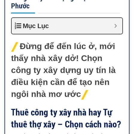
Phước
Mục Lục
Đừng để đến lúc ở, mới
thấy nhà xây dở! Chọn
công ty xây dựng uy tín là
điều kiện cần để tạo nên
ngôi nhà mơ ước
Thuê công ty xây nhà hay Tự
thuê thợ xây – Chọn cách nào?