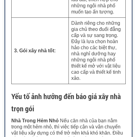
những ngôi nhà phố
muốn tạo ấn tượng.
Dành riêng cho những
gia chủ theo đuổi đẳng
cấp và sự sang trọng.
Đây là lựa chọn hoàn
hảo cho các biệt thự,
3. Gói xây nhà tốt:
nhà nghỉ dưỡng hay
những ngôi nhà phố
thiết kế mở với vật liệu
cao cấp và thiết kế tinh
xảo.
Yếu tố ảnh hưởng đến báo giá xây nhà
trọn gói
Nhà Trong Hẻm Nhỏ
Nếu căn nhà của bạn nằm
trong một hẻm nhỏ, thì việc tiếp cận và vận chuyển
vật liệu xây dựng có thể trở nên khá khó khăn. Điều