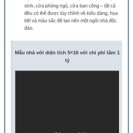
sinh, cửa phòng ngủ, cửa ban công – tất cả
đều có thể được tùy chỉnh về kiểu dáng, họa
tiết và màu sắc để tạo nên một ngôi nhà độc
đáo.
Mẫu nhà với diện tích 5×16 với chi phí tầm 1
tỷ