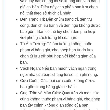
và quầy bar, chúng tôi sẽ không tính vào bảng
giá cơ bản. Điều này cho phép bạn lựa chọn
nội thất theo sở thích cá nhân.
Đèn Trang Trí: Đèn chùm trang trí, đèn trụ
cổng, đèn chiếu tranh và đèn ngủ không được
bao gồm. Bạn có thể tùy chọn đèn phù hợp
với phong cách trang trí của bạn.
Tủ Âm Tường: Tủ âm tường không thuộc
phạm vi bảng giá, cho phép bạn tự do lựa
chọn tủ lưu trữ phù hợp với không gian của
bạn.
Vách Ngăn: Nếu bạn muốn vách ngăn trong
ngôi nhà của bạn, chúng tôi sẽ tính phí riêng.
Cửa Cuốn: Các loại cửa cuốn không được
bao gồm trong bảng giá cơ bản.
Quạt Trần và Màn Cửa: Quạt trần và màn cửa
cũng không thuộc phạm vi bảng giá, cho phép
bạn tùy chỉnh không gian sống của bạn.