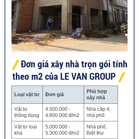
Đơn giá xây nhà trọn gói tính
theo m2 của LE VAN GROUP
Phù hợp
Loại vật tư
Đơn giá
xây nhà
Vật tư
4.500.000 -
Nhà cấp 4,
thông dụng
4.800.000 đ/m2
nhà phố
Vật tư loại
5.000.000 -
Nhà phố,
khá
5.300.000 đ/m2
Biệt thự