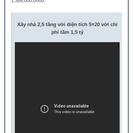
1,368,000,000đ.
Xây nhà 2,5 tầng với diện tích 5×20 với chi
phí tầm 1,5 tỷ