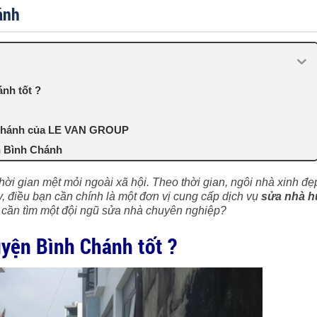
ánh
ánh tốt ?
h Chánh của LE VAN GROUP
n Bình Chánh
hời gian mệt mỏi ngoài xã hội. Theo thời gian, ngôi nhà xinh đẹ
, điều bạn cần chính là một đơn vị cung cấp dịch vụ
sửa nhà h
 cần tìm một đội ngũ sửa nhà chuyên nghiệp?
uyện Bình Chánh tốt ?