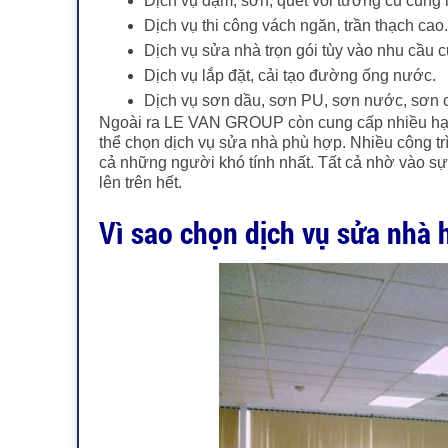
Dịch vụ dặm, sơn, quét vôi tường cũ cũng
Dịch vụ thi công vách ngăn, trần thạch cao.
Dịch vụ sửa nhà trọn gói tùy vào nhu cầu 
Dịch vụ lắp đặt, cải tạo đường ống nước.
Dịch vụ sơn dầu, sơn PU, sơn nước, sơn 
Ngoài ra LE VAN GROUP còn cung cấp nhiều hạn
thể chọn dịch vụ sửa nhà phù hợp. Nhiều công 
cả những người khó tính nhất. Tất cả nhờ vào sự
lên trên hết.
Vì sao chọn dịch vụ sửa nh