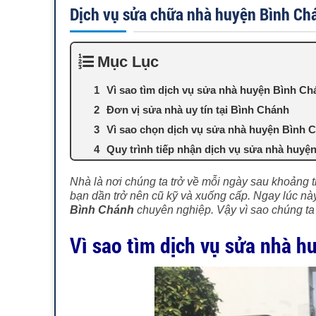
Dịch vụ sửa chữa nhà huyện Bình Ch
Mục Lục
Vì sao tìm dịch vụ sửa nhà huyện Bình Ch
Đơn vị sửa nhà uy tín tại Bình Chánh
Vì sao chọn dịch vụ sửa nhà huyện Bìn
Quy trình tiếp nhận dịch vụ sửa nhà huyệ
Nhà là nơi chúng ta trở về mỗi ngày sau khoảng t
bạn dần trở nên cũ kỹ và xuống cấp. Ngay lúc này
Bình Chánh
chuyên nghiệp. Vậy vì sao chúng ta
Vì sao tìm dịch vụ sửa nhà h