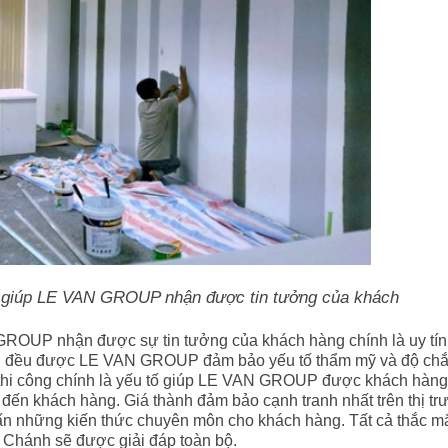
m giúp LE VAN GROUP nhận được tin tưởng của khách
GROUP nhận được sự tin tưởng của khách hàng chính là uy tín
àng đều được LE VAN GROUP đảm bảo yếu tố thẩm mỹ và độ ch
ộ thi công chính là yếu tố giúp LE VAN GROUP được khách hàng 
đến khách hàng. Giá thành đảm bảo cạnh tranh nhất trên thị tr
ấn những kiến thức chuyên môn cho khách hàng. Tất cả thắc m
 Chánh sẽ được giải đáp toàn bộ.