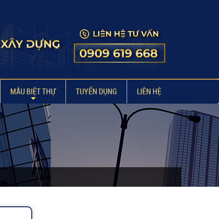
MẪU BIỆT THỰ
TUYỂN DỤNG
LIÊN HỆ