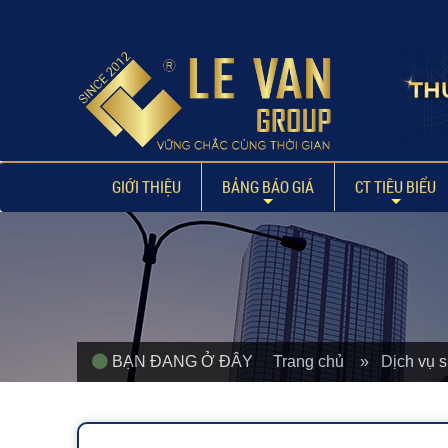
GIỚI THIỆU
BẢNG BÁO GIÁ
CT TIÊU BIỂU
BẠN ĐANG Ở ĐÂY
Trang chủ
» Dịch vụ 