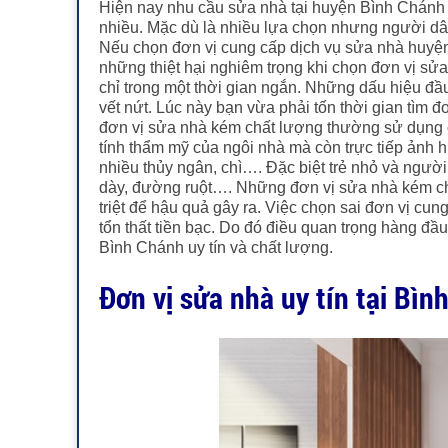
Hiện nay nhu cầu sửa nhà tại huyện Bình Chánh n
nhiều. Mặc dù là nhiều lựa chọn nhưng người dân
Nếu chọn đơn vị cung cấp dịch vụ sửa nhà huyện 
những thiệt hại nghiêm trọng khi chọn đơn vị sử
chỉ trong một thời gian ngắn. Những dấu hiệu đầu
vết nứt. Lúc này bạn vừa phải tốn thời gian tìm 
đơn vị sửa nhà kém chất lượng thường sử dụng c
tính thẩm mỹ của ngôi nhà mà còn trực tiếp ản
nhiều thủy ngân, chì…. Đặc biệt trẻ nhỏ và ngườ
dày, đường ruột…. Những đơn vị sửa nhà kém chấ
triệt để hậu quả gây ra. Việc chọn sai đơn vị cun
tổn thất tiền bạc. Do đó điều quan trọng hàng đ
Bình Chánh uy tín và chất lượng.
Đơn vị sửa nhà uy tín tại Bìn