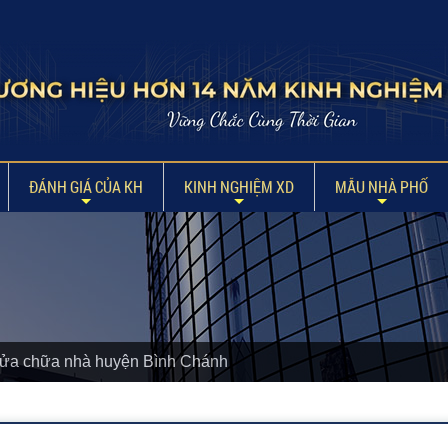
ĐÁNH GIÁ CỦA KH
KINH NGHIỆM XD
MẪU NHÀ PHỐ
sửa chữa nhà huyện Bình Chánh