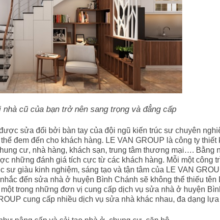
nhà cũ của bạn trở nên sang trọng và đẳng cấp
được sửa đổi bởi bàn tay của đội ngũ kiến trúc sư chuyên nghi
thể đem đến cho khách hàng. LE VAN GROUP là công ty thiết k
chung cư, nhà hàng, khách sạn, trung tâm thương mại…. Bằng 
những đánh giá tích cực từ các khách hàng. Mỗi một công tr
úc sư giàu kinh nghiệm, sáng tạo và tận tâm của LE VAN GROU
hi nhắc đến sửa nhà ở huyện Bình Chánh sẽ không thể thiếu tên
t trong những đơn vị cung cấp dịch vụ sửa nhà ở huyện Bìn
ROUP cung cấp nhiều dịch vụ sửa nhà khác nhau, đa dạng lựa