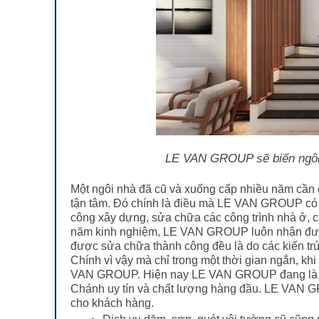
LE VAN GROUP sẽ biến ngôi 
Một ngôi nhà đã cũ và xuống cấp nhiều năm cần 
tận tâm. Đó chính là điều mà LE VAN GROUP có 
công xây dựng, sửa chữa các công trình nhà ở, 
năm kinh nghiệm, LE VAN GROUP luôn nhận được 
được sửa chữa thành công đều là do các kiến tr
Chính vì vậy mà chỉ trong một thời gian ngắn, k
VAN GROUP. Hiện nay LE VAN GROUP đang là mộ
Chánh uy tín và chất lượng hàng đầu. LE VAN G
cho khách hàng.