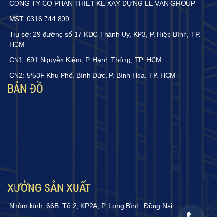
CÔNG TY CỔ PHẦN THIẾT KẾ XÂY DỰNG LÊ VĂN GROUP
MST: 0316 744 809
Trụ sở: 29 đường số 17 KDC Thành Ủy, KP3, P. Hiệp Bình, TP.
HCM
CN1: 691 Nguyễn Kiệm, P. Hạnh Thông, TP. HCM
CN2: 5/53F Khu Phố, Bình Đức, P. Bình Hòa, TP. HCM
BẢN ĐỒ
XƯỞNG SẢN XUẤT
Nhôm kính: 66B, Tổ 2, KP2A, P. Long Bình, Đồng Nai.