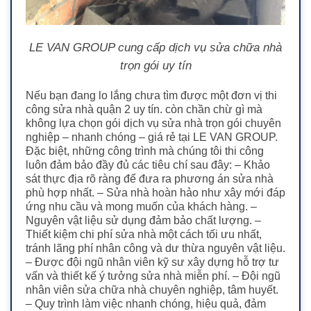
LE VAN GROUP cung cấp dịch vụ sửa chữa nhà
trọn gói uy tín
Nếu bạn đang lo lắng chưa tìm được một đơn vị thi
công sửa nhà quận 2 uy tín. còn chần chừ gì mà
không lựa chọn gói dịch vụ sửa nhà trọn gói chuyên
nghiệp – nhanh chóng – giá rẻ tại LE VAN GROUP.
Đặc biệt, những công trình mà chúng tôi thi công
luôn đảm bảo đầy đủ các tiêu chí sau đây: – Khảo
sát thực địa rõ ràng để đưa ra phương án sửa nhà
phù hợp nhất. – Sửa nhà hoàn hảo như xây mới đáp
ứng nhu cầu và mong muốn của khách hàng. –
Nguyên vật liệu sử dụng đảm bảo chất lượng. –
Thiết kiệm chi phí sửa nhà một cách tối ưu nhất,
tránh lãng phí nhân công và dư thừa nguyên vật liệu.
– Được đội ngũ nhân viên kỹ sư xây dựng hỗ trợ tư
vấn và thiết kế ý tưởng sửa nhà miễn phí. – Đội ngũ
nhân viên sửa chữa nhà chuyên nghiệp, tâm huyết.
– Quy trình làm việc nhanh chóng, hiệu quả, đảm