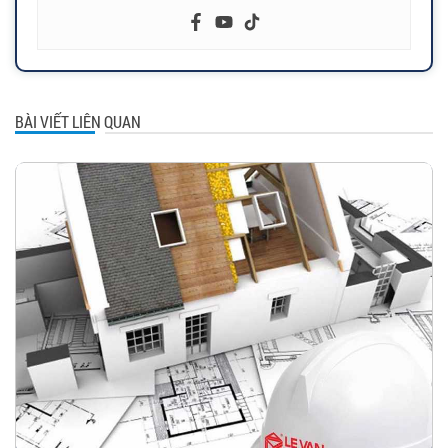
BÀI VIẾT LIÊN QUAN