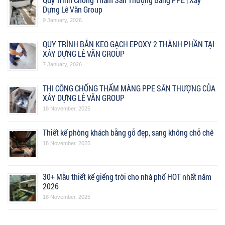
Dựng Lê Văn Group
9 January, 2026
QUY TRÌNH BẮN KEO GẠCH EPOXY 2 THÀNH PHẦN TẠI
XÂY DỰNG LÊ VĂN GROUP
7 January, 2026
THI CÔNG CHỐNG THẤM MÀNG PPE SÂN THƯỢNG CỦA
XÂY DỰNG LÊ VĂN GROUP
18 November, 2025
Thiết kế phòng khách bằng gỗ đẹp, sang không chỗ chê
18 November, 2025
30+ Mẫu thiết kế giếng trời cho nhà phố HOT nhất năm
2026
18 November, 2025