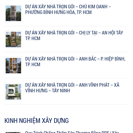
DỰ ÁN XÂY NHÀ TRỌN GÓI – CHÚ KIM OANH –
PHƯỜNG BÌNH HƯNG HÒA, TP. HCM
DỰ ÁN XÂY NHÀ TRỌN GÓI – CHỊ LY TẠI – AN HỘI TÂY
TP. HCM
DỰ ÁN XÂY NHÀ TRỌN GÓI – ANH BẮC – P. HIỆP BÌNH,
TP. HCM
DỰ ÁN XÂY NHÀ TRỌN GÓI – ANH VĨNH PHÁT – XÃ
VĨNH HƯNG – TÂY NINH
KINH NGHIỆM XÂY DỰNG
Quy Trình Chống Thấm Sân Thượng Bằng PPE | Xây