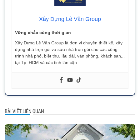
Xây Dựng Lê Văn Group
Vững chắc cùng thời gian
Xây Dựng Lê Văn Group là đơn vị chuyên thiết kế, xây
dựng nhà trọn gói và sửa nhà trọn gói cho các công
trình nhà phố, biệt thự, lâu đài, văn phòng, khách sạn,..
tại Tp. HCM và các tỉnh lân cận.
BÀI VIẾT LIÊN QUAN