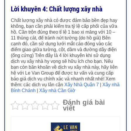
Lời khuyên 4: Chất lượng xây nhà
Chất lượng xây nhà có được đảm bảo bền đẹp hay
không, bạn cần phải kiểm tra tỷ lệ cấp phối của vữa
hồ. Cần trộn đúng theo tỉ lệ 1 bao xi măng với 10 –
11 thùng cát, để tránh nứt tường (do hồ già) Bên
cạnh đó, cần sử dụng lưới mắt cáo đóng vào các
điểm giao giữa tường, cột, dầm và đường dây điện
(ống cứng) Trên đây là 4 lời khuyên khi sử dụng
dịch vụ xây nhà hy vọng sẽ hữu ích cho bạn. Nếu
bạn còn băn khoăn về dịch vụ xây nhà này, hãy liên
hệ với Le Van Group để được tư vấn và cung cấp
báo giá dịch vụ chính xác và nhanh nhất nhé! Xem
thêm: các dịch vụ lân cận
Xây Nhà Quận 7
|
Xây nhà
Bình Chánh
|
Xây nhà Cần Giờ
Đánh giá bài
viết