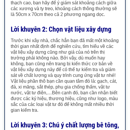
thạch cao, bạn hãy để ý giám sát khoảng cách giữa
các xương và ty treo, khoảng cách thông thường sẽ
là 50cm x 70cm theo cả 2 phương ngang dọc.
Lời khuyên 2: Chọn vật liệu xây dựng
Trước khi xây nhà, chắc hẳn bạn đã mất một khoảng
thời gian nhất định để nghiên cứu, tìm hiểu về các
vật liệu xây dựng cũng như giá của nó trên thị
trường phải không nào. Bởi vậy, dù muốn hay
không, bạn cũng nên trang bị kiến thức cơ bản về
vật liệu xây dựng này để có thể tự kiểm tra và giám
sát về chất lượng và quy trình cung ứng vật tư nhé!
Vật liệu phần thô bạn cần quan tâm đó là: gạch, cát,
đá, xi măng, sắt thép, phụ gia chống thấm, vật tư
nước, vật tư điện,…Bên cạnh đó, bạn cần nhận biết
được các ký hiệu, thương hiệu, cũng như logo, màu
sắc của các loại vật tư đó để không mất nhiều thời
gian kiểm tra.
Lời khuyên 3: Chú ý chất lượng bê tông,