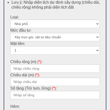
Lưu ý: Nhập diện tích dự định xây dựng (chiều dài,
chiều rộng) không phải diện tích đất
Loại:
Mức đầu tư:
Mặt tiền:
Chiều rộng (m)
(*)
:
Chiều dài (m)
(*)
:
Số tầng (Trừ tum, lửng)
(*)
:
Hẻm: