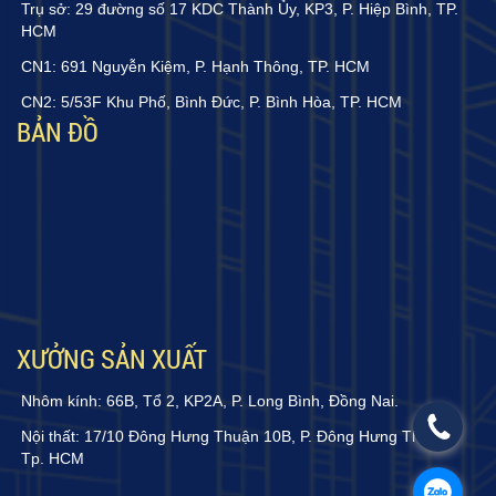
Trụ sở: 29 đường số 17 KDC Thành Ủy, KP3, P. Hiệp Bình, TP.
HCM
CN1: 691 Nguyễn Kiệm, P. Hạnh Thông, TP. HCM
CN2: 5/53F Khu Phố, Bình Đức, P. Bình Hòa, TP. HCM
BẢN ĐỒ
XƯỞNG SẢN XUẤT
Nhôm kính: 66B, Tổ 2, KP2A, P. Long Bình, Đồng Nai.
Nội thất: 17/10 Đông Hưng Thuận 10B, P. Đông Hưng Thuận,
Tp. HCM