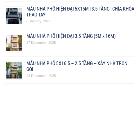
MẪU NHÀ PHỐ HIỆN ĐẠI 5X15M | 3.5 TẦNG | CHÌA KHÓA
TRAO TAY
8 January, 2026
MẪU NHÀ PHỐ HIỆN ĐẠI 3.5 TẦNG (5M x 16M)
27 December, 2025
MẪU NHÀ PHỐ 5X16.5 – 2.5 TẦNG – XÂY NHÀ TRỌN
GÓI
23 December, 2025