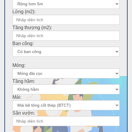
Lửng (m2):
Tầng thượng (m2):
Ban công:
Móng:
Tầng hầm:
Mái:
Sân vườn: