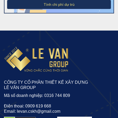
Tính chi phí dự trù
CÔNG TY CỔ PHẦN THIẾT KẾ XÂY DỰNG
LÊ VĂN GROUP
Mã số doanh nghiệp: 0316 744 809
Điện thoại: 0909 619 668
Email: levan.cskh@gmail.com