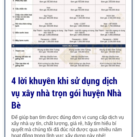
4 lời khuyên khi sử dụng dịch
vụ xây nhà trọn gói huyện Nhà
Bè
Để giúp bạn tìm được đúng đơn vị cung cấp dịch vụ
xây nhà uy tín, chất lượng, giá rẻ, hãy tìm hiểu bí
quyết mà chúng tôi đã đúc rút được qua nhiều năm
hoạt động trong lĩnh vực xây dựng này nhé!