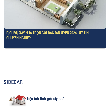
DỊCH VỤ XÂY NHÀ TRỌN GÓI BẮC TÂN UYÊN 2024 | UY TÍN –
CHUYÊN NGHIỆP
SIDEBAR
Tiện ích tính giá xây nhà