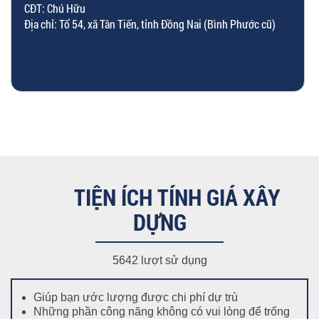
CĐT: Chú Hữu
Địa chỉ: Tổ 54, xã Tân Tiến, tỉnh Đồng Nai (Bình Phước cũ)
TIỆN ÍCH TÍNH GIÁ XÂY
DỰNG
5642 lượt sử dụng
Giúp bạn ước lượng được chi phí dự trù
Những phần công năng không có vui lòng để trống