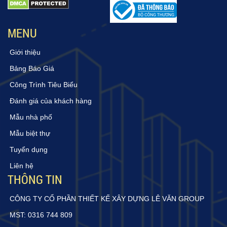
MENU
Giới thiệu
Bảng Báo Giá
Công Trình Tiêu Biểu
Đánh giá của khách hàng
Mẫu nhà phố
Mẫu biệt thự
Tuyển dụng
Liên hệ
THÔNG TIN
CÔNG TY CỔ PHẦN THIẾT KẾ XÂY DỰNG LÊ VĂN GROUP
MST: 0316 744 809