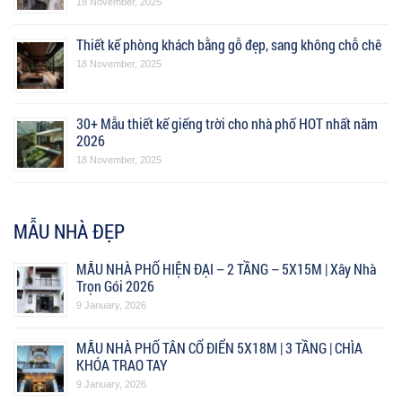
18 November, 2025
Thiết kế phòng khách bằng gỗ đẹp, sang không chỗ chê
18 November, 2025
30+ Mẫu thiết kế giếng trời cho nhà phố HOT nhất năm
2026
18 November, 2025
MẪU NHÀ ĐẸP
MẪU NHÀ PHỐ HIỆN ĐẠI – 2 TẦNG – 5X15M | Xây Nhà
Trọn Gói 2026
9 January, 2026
MẪU NHÀ PHỐ TÂN CỔ ĐIỂN 5X18M | 3 TẦNG | CHÌA
KHÓA TRAO TAY
9 January, 2026