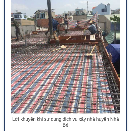
Lời khuyên khi sử dụng dịch vụ xây nhà huyện Nhà
Bè